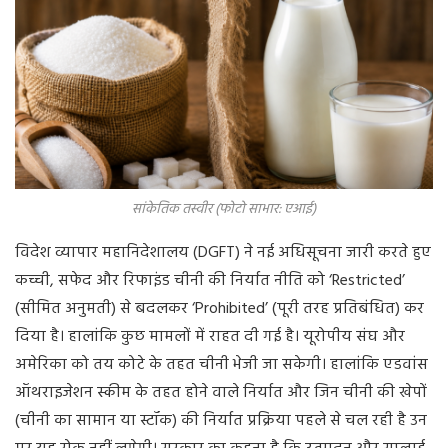
सांकेतिक तस्वीर (फोटो साभार: एआई)
विदेश व्यापार महानिदेशालय (DGFT) ने नई अधिसूचना जारी करते हुए
कच्ची, सफेद और रिफाइंड चीनी की निर्यात नीति को ‘Restricted’
(सीमित अनुमती) से बदलकर ‘Prohibited’ (पूरी तरह प्रतिबंधित) कर
दिया है। हालांकि कुछ मामलों में राहत दी गई है। यूरोपीय संघ और
अमेरिका को तय कोटे के तहत चीनी भेजी जा सकेगी। हालांकि एडवांस
ऑथराइजेशन स्कीम के तहत होने वाले निर्यात और जिन चीनी की खेपों
(चीनी का सामान या स्टॉक) की निर्यात प्रक्रिया पहले से चल रही है उन