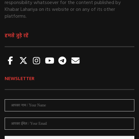
responsibility whatsoever for the content published by
Khabar Lahariya on its website or on any of its other
platforms.
हमसे जुड़े रहें
NEWSLETTER