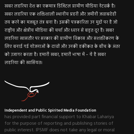
खबर लहरिया देश का एकमात्र डिजिटल ग्रामीण मीडिया नेटवर्क है।
खबर लहरिया एक शक्तिशाली स्थानीय प्रहरी और जमीनी जवाबदेही
तय करने का मजबूत तंत्र बना है। इसकी पत्रकारिता उन मुद्दों पर है जो
राष्ट्रीय और क्षेत्रीय मीडिया की चर्चा और ध्यान से बहुत दूर हैं। खबर
लहरिया खासतौर पर सरकार की ग्रामीण विकास और सशक्तीकरण के
लिए बनाई गई योजनाओं के दावों और उनकी हकीकत के बीच के अंतर
को उजागर करता है। हमारी खबर, हमारी भाषा में – ये है खबर
लहरिया की खासियत।
Independent and Public Spirited Media Foundation
has provided part financial support to Khabar Lahariya
for the purpose of reporting and publishing stories of
public interest. IPSMF does not take any legal or moral