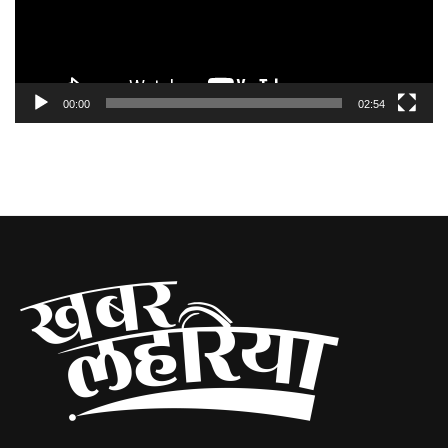
00:00
02:54