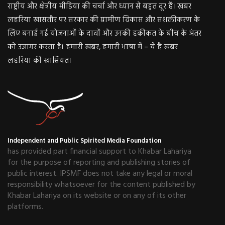
राष्ट्रीय और क्षेत्रीय मीडिया की चर्चा और ध्यान से बहुत दूर हैं। खबर
लहरिया खासतौर पर सरकार की ग्रामीण विकास और सशक्तीकरण के
लिए बनाई गई योजनाओं के दावों और उनकी हकीकत के बीच के अंतर
को उजागर करता है। हमारी खबर, हमारी भाषा में – ये है खबर
लहरिया की खासियत।
Independent and Public Spirited Media Foundation
has provided part financial support to Khabar Lahariya
for the purpose of reporting and publishing stories of
public interest. IPSMF does not take any legal or moral
responsibility whatsoever for the content published by
Khabar Lahariya on its website or on any of its other
platforms.