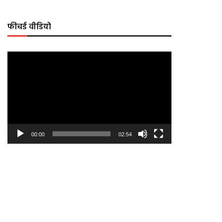
फीचर्ड वीडियो
Video
Player
00:00
02:54