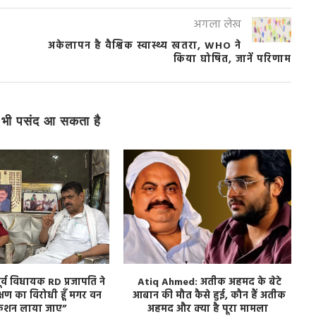
अगला लेख
अकेलापन है वैश्विक स्वास्थ्य खतरा, WHO ने
किया घोषित, जानें परिणाम
भी पसंद आ सकता है
 पूर्व विधायक RD प्रजापति ने
Atiq Ahmed: अतीक अहमद के बेटे
्षण का विरोधी हूँ मगर वन
आबान की मौत कैसे हुई, कौन हैं अतीक
केशन लाया जाए”
अहमद और क्या है पूरा मामला