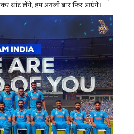
लकर बांट लेंगे, हम अगली बार फिर आएंगे।