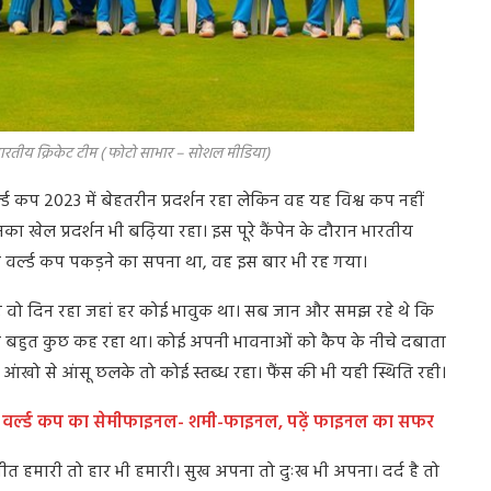
( फोटो साभार – सोशल मीडिया)
्ड कप 2023 में बेहतरीन प्रदर्शन रहा लेकिन वह यह विश्व कप नहीं
का खेल प्रदर्शन भी बढ़िया रहा। इस पूरे कैंपेन के दौरान भारतीय
में वर्ल्ड कप पकड़ने का सपना था, वह इस बार भी रह गया।
ए वो दिन रहा जहां हर कोई भावुक था। सब जान और समझ रहे थे कि
ा बहुत कुछ कह रहा था। कोई अपनी भावनाओं को कैप के नीचे दबाता
खो से आंसू छलके तो कोई स्तब्ध रहा। फैंस की भी यही स्थिति रही।
 भरा वर्ल्ड कप का सेमीफाइनल- शमी-फाइनल, पढ़ें फाइनल का सफर
ीत हमारी तो हार भी हमारी। सुख अपना तो दुःख भी अपना। दर्द है तो