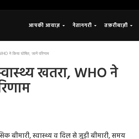
आपकी आवाज़
नेतानगरी
तफ़रीबाज़ी
 WHO ने किया घोषित, जानें परिणाम
स्वास्थ्य खतरा, WHO ने
परिणाम
क बीमारी, स्वास्थ्य व दिल से जुड़ी बीमारी, समय