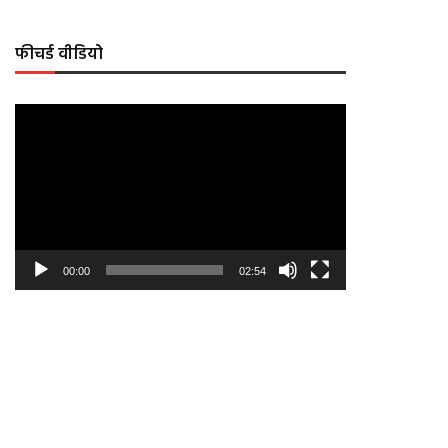
फीचर्ड वीडियो
Video
Player
00:00
02:54