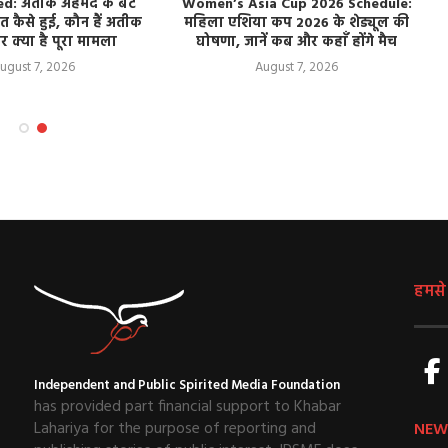
d: अतीक अहमद के बेटे
Women’s Asia Cup 2026 Schedule:
 कैसे हुई, कौन हैं अतीक
महिला एशिया कप 2026 के शेड्यूल की
क्या है पूरा मामला
घोषणा, जानें कब और कहाँ होंगे मैच
ugust 7, 2026
August 7, 2026
हमसे ज
Independent and Public Spirited Media Foundation
has provided part financial support to Khabar
Lahariya for the purpose of reporting and
NEW