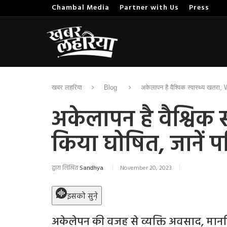
Chambal Media
Partner with Us
Press
खबर लहरिया
Blog
अकेलापन है वैश्विक स्वास्थ्य खतरा,
अकेलापन है वैश्विक 
किया घोषित, जानें 
द्वारा लिखित
Sandhya
November 20, 2023
इसको सुने़
अकेलेपन की वजह से व्यक्ति अवसाद, मानसि