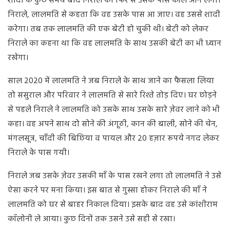
शादी के कुछ समय बाद निराले का फिर से उसके पास कॉल आने लगा।
निराले, लालमति से कहता कि वह उसके पास आ जाए। वह उससे शादी
करेगा। तब तक लालमति की एक बेटी हो चुकी थी। बेटी को लेकर
निराले का कहना था कि वह लालमति के साथ उसकी बेटी का भी ध्यान
रखेगा।
साल 2020 में लालमति ने जब निराले के साथ जाने का फैसला लिया
तो ससुराल और परिवार ने लालमति से सारे रिश्ते तोड़ दिए। घर छोड़ने
से पहले निराले ने लालमति को उसके साथ उसके सारे ज़ेवर लाने को भी
कहा। वह अपने साथ दो सोने की अंगूठी, कान की बाली, सोने की चेन,
मंगलसूत्र, चाँदी की बिछिया व पायल और 20 हज़ार रूपये नगद लेकर
निराले के पास गयी।
निराले जब उसके ज़ेवर उसकी माँ के पास रखने लगा तो लालमति ने उसे
ऐसा करने पर मना किया। इस बात से गुस्सा होकर निराले की माँ ने
लालमति को घर से बाहर निकाल दिया। इसके बाद वह उसे कांशीराम
कॉलोनी ले आया। कुछ दिनों तक उसने उसे सही से रखा।