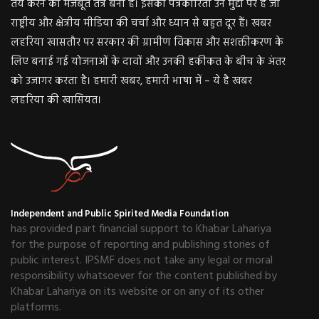
तय करने का मजबूत तंत्र बना है। इसकी पत्रकारिता उन मुद्दों पर है जो
राष्ट्रीय और क्षेत्रीय मीडिया की चर्चा और ध्यान से बहुत दूर हैं। खबर
लहरिया खासतौर पर सरकार की ग्रामीण विकास और सशक्तीकरण के
लिए बनाई गई योजनाओं के दावों और उनकी हकीकत के बीच के अंतर
को उजागर करता है। हमारी खबर, हमारी भाषा में – ये है खबर
लहरिया की खासियत।
Independent and Public Spirited Media Foundation
has provided part financial support to Khabar Lahariya
for the purpose of reporting and publishing stories of
public interest. IPSMF does not take any legal or moral
responsibility whatsoever for the content published by
Khabar Lahariya on its website or on any of its other
platforms.