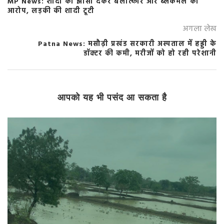
MP News: शादी का झांसा देकर बलात्कार और ब्लैकमेल का
आरोप, लड़की की शादी टूटी
अगला लेख
Patna News: मसौढ़ी प्रखंड सरकारी अस्पताल में हड्डी के
डॉक्टर की कमी, मरीजों को हो रही परेशानी
आपको यह भी पसंद आ सकता है