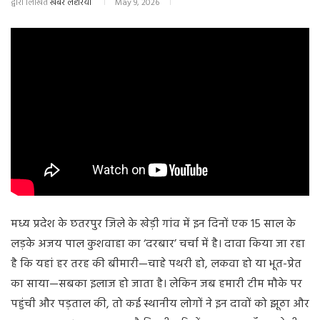
द्वारा लिखित
खबर लहरिया
May 9, 2026
मध्य प्रदेश के छतरपुर जिले के खेड़ी गांव में इन दिनों एक 15 साल के
लड़के अजय पाल कुशवाहा का ‘दरबार’ चर्चा में है। दावा किया जा रहा
है कि यहां हर तरह की बीमारी—चाहे पथरी हो, लकवा हो या भूत-प्रेत
का साया—सबका इलाज हो जाता है। लेकिन जब हमारी टीम मौके पर
पहुंची और पड़ताल की, तो कई स्थानीय लोगों ने इन दावों को झूठा और