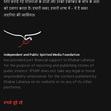
लिए बनाई गई योजनाओं के दावों और उनकी हकीकत के बीच के अंतर
को उजागर करता है। हमारी खबर, हमारी भाषा में – ये है खबर
लहरिया की खासियत।
Independent and Public Spirited Media Foundation
has provided part financial support to Khabar Lahariya
for the purpose of reporting and publishing stories of
public interest. IPSMF does not take any legal or moral
responsibility whatsoever for the content published by
Khabar Lahariya on its website or on any of its other
platforms.
हमसे जुड़े रहें