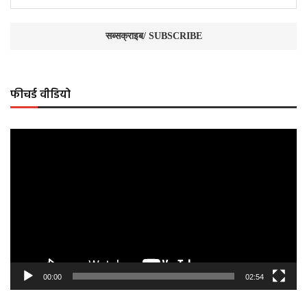
फीचर्ड वीडियो
Video
Player
00:00
02:54