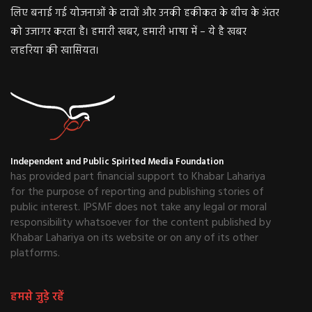
लिए बनाई गई योजनाओं के दावों और उनकी हकीकत के बीच के अंतर
को उजागर करता है। हमारी खबर, हमारी भाषा में – ये है खबर
लहरिया की खासियत।
Independent and Public Spirited Media Foundation
has provided part financial support to Khabar Lahariya
for the purpose of reporting and publishing stories of
public interest. IPSMF does not take any legal or moral
responsibility whatsoever for the content published by
Khabar Lahariya on its website or on any of its other
platforms.
हमसे जुड़े रहें