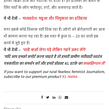
इनकी बिक्री तीज और नवरात्री पर होती है। इन ढोलको को बेचने के
लिए यहाँ के लोग फतेहपुर, ठर्रा, और अजयगढ़ जाते है।
ये भी देखें –
मध्यप्रदेश: महुआ और विमुखता का इतिहास
मगर इससे कोई विकास नहीं दिख रहा हैं। लोगो को बेरोज़गारी का आज
भी सामना करना पढ़ रहा है। इस शहर में कुल 15 – 20 घर वाले इस
कार्य में जुड़े हुए हैं।
ये भी देखें –
‘चाहें कर्ज़ा लेना पड़े लेकिन गहनें ज़रूर लेंगे’
‘
यदि आप हमको सपोर्ट करना चाहते है तो हमारी ग्रामीण नारीवादी स्वतंत्र
पत्रकारिता का समर्थन करें और हमारे प्रोडक्ट KL हटके का
सब्सक्रिप्शन
लें’
If you want to support our rural fearless feminist Journalism,
subscribe to our premium product
KL Hatke