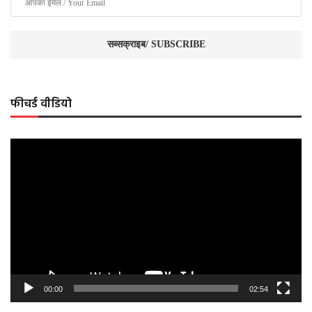
फीचर्ड वीडियो
Video
Player
00:00
02:54