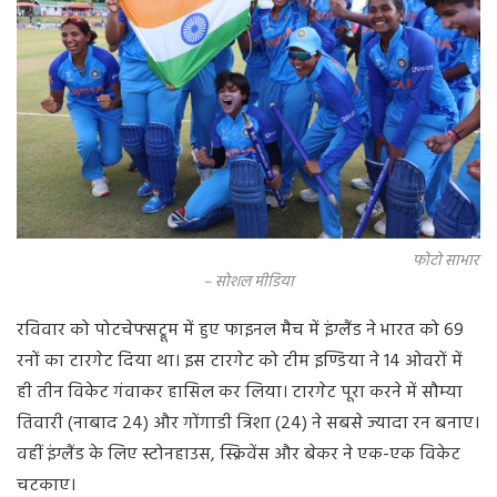
फोटो साभार
– सोशल मीडिया
रविवार को पोटचेफ्सट्रूम में हुए फाइनल मैच में इंग्लैंड ने भारत को 69
रनों का टारगेट दिया था। इस टारगेट को टीम इण्डिया ने 14 ओवरों में
ही तीन विकेट गंवाकर हासिल कर लिया। टारगेट पूरा करने में सौम्या
तिवारी (नाबाद 24) और गोंगाडी त्रिशा (24) ने सबसे ज्यादा रन बनाए।
वहीं इंग्लैंड के लिए स्टोनहाउस, स्क्रिवेंस और बेकर ने एक-एक विकेट
चटकाए।