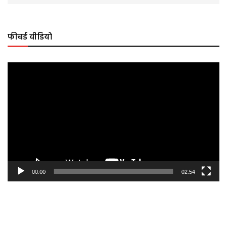
फीचर्ड वीडियो
Video
Player
00:00
02:54