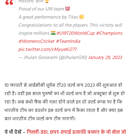
Historic win
Proud of our U19 team
A great performance by Titas
Congratulations to all the players. This victory will
inspire millions
#U19T20WorldCup
#Champions
#WomensCricket
#TeamIndia
pic.twitter.com/cMyueKiZ77
— Jhulan Goswami (@JhulanG10)
January 29, 2023
10 फरवरी से आईसीसी वूमेंस टी20 वर्ल्ड कप 2023 की शुरुआत हो
रही है। वहीं इस साल पुरुषों का भी वर्ल्ड कप है जो अक्टूबर से शुरू हो
रहा है। अब सभी फैंस की नज़र होने वाले इन दो वर्ल्ड कप्स पर है कि
भारतीय टीम का प्रदर्शन इस वर्ल्ड कप में कैसा रहता है और क्या इस
बार भारतीय टीम वर्ल्ड कप टीम पाएगी।
ये भी देखें –
गिल्ली-डंडा, छुपन-छुपाई इत्यादि बचपन के वो खेल जो