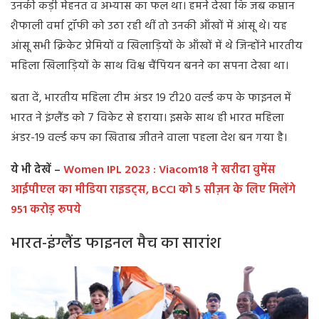
उनकी कड़ी मेहनत व अभ्यास का फल था। हमने देखा कि जब कप्तान
शैफाली वर्मा ट्रॉफी को उठा रही थीं तो उनकी आँखों में आंसू थे। यह
आंसू सभी क्रिकेट प्रेमियों व खिलाड़ियों के आँखों में थे जिन्होंने भारतीय
महिला खिलाड़ियों के साथ विश्व चैंपियन बनने का सपना देखा था।
बता दें, भारतीय महिला टीम अंडर 19 टी20 वर्ल्ड कप के फाइनल में
भारत ने इंग्लैंड को 7 विकेट से हराया। इसके साथ ही भारत महिला
अंडर-19 वर्ल्ड कप का खिताब जीतने वाला पहला देश बन गया है।
ये भी देखें –
Women IPL 2023 : Viacom18 ने खरीदा वुमेंस
आईपीएल का मीडिया राइडट्स, BCCI को 5 सीज़न के लिए मिलेंगे
951 करोड़ रूपये
भारत-इंग्लैंड फाइनल मैच का सारांश