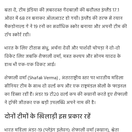
बता दें, टीम इंडिया की ज़बरदस्त गेंदबाज़ी की बदौलत इंग्लैंड 17.1
ओवर में 68 रन बनाकर ऑलआउट हो गयी। इंग्लैंड की तरफ से रयान
मैकडोनाल्ड गे ने 19 रनों का सर्वाधिक स्कोर बनाया और अपनी टीम की
टॉप स्कोर्र रही।
भारत के लिए टीतास संधु, अर्चना देवी और पार्शवी चोपड़ा ने दो-दो
विकेट लिए जबकि शैफाली वर्मा, मन्नत कश्यप और सोनम यादव के
हाथ भी एक-एक विकट आई।
शेफाली वर्मा (Shafali Verma) , अंतरराष्ट्रीय स्तर पर भारतीय महिला
सीनियर टीम के साथ दो वर्ल्ड कप और एक राष्ट्रमंडल खेलों के फाइनल
का हिस्सा रहीं हैं। अंडर 19 टी20 वर्ल्ड कप की कप्तानी करते हुए शैफाली
ने ट्रॉफी जीतकर एक बड़ी उपलब्धि अपने नाम की है।
दोनों टीमों के खिलाड़ी इस प्रकार रहें
भारत महिला अंडर-19 (प्लेइंग इलेवन): शेफाली वर्मा (कप्तान), श्वेता