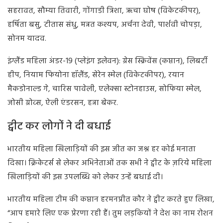
सहरावत, सौम्या तिवारी, गोंगाडी त्रिशा, ऋचा घोष (विकेटकीपर),
हर्षिता बसु, टीतास संधु, मन्नत कश्यप, अर्चना देवी, पार्शवी चोपड़ा,
सोनम यादव.
इंग्लैंड महिला अंडर-19 (प्लेइंग इलेवन): ग्रेस स्क्रिवेंस (कप्तान), लिबर्टी
हीप, नियाम फियोना हॉलैंड, सेरेन स्मेल (विकेटकीपर), रयान
मैकडोनाल्ड गे, चारिस पावेली, एलेक्सा स्टोनहाउस, सोफिया स्मेल,
जोसी ग्रोव्स, ऐली एंडरसन, हन्ना बेकर.
ट्वीट कर लोगों ने दी बधाई
भारतीय महिला खिलाड़ियों की इस जीत का जश्न हर कोई मनाता
दिखा। क्रिकेटर्स से लेकर अभिनेताओं तक सभी ने ट्वीट के ज़रिये महिला
खिलाड़ियों की इस उपलब्धि को लेकर उन्हें बधाई दी।
भारतीय महिला टीम की कप्तान हरमनप्रीत कौर ने ट्वीट करते हुए लिखा,
“आप हमारे लिए एक प्रेरणा रही हैं। तुम लड़कियों ने देश का नाम रोशन