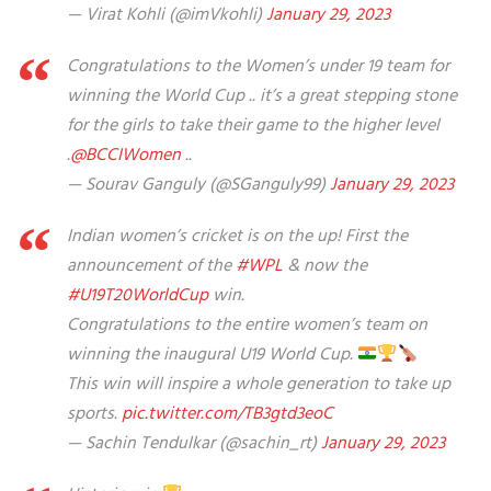
— Virat Kohli (@imVkohli)
January 29, 2023
Congratulations to the Women’s under 19 team for
winning the World Cup .. it’s a great stepping stone
for the girls to take their game to the higher level
.
@BCCIWomen
..
— Sourav Ganguly (@SGanguly99)
January 29, 2023
Indian women’s cricket is on the up! First the
announcement of the
#WPL
& now the
#U19T20WorldCup
win.
Congratulations to the entire women’s team on
winning the inaugural U19 World Cup.
This win will inspire a whole generation to take up
sports.
pic.twitter.com/TB3gtd3eoC
— Sachin Tendulkar (@sachin_rt)
January 29, 2023