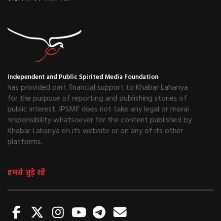
Independent and Public Spirited Media Foundation
has provided part financial support to Khabar Lahariya
for the purpose of reporting and publishing stories of
public interest. IPSMF does not take any legal or moral
responsibility whatsoever for the content published by
Khabar Lahariya on its website or on any of its other
platforms.
हमसे जुड़े रहें