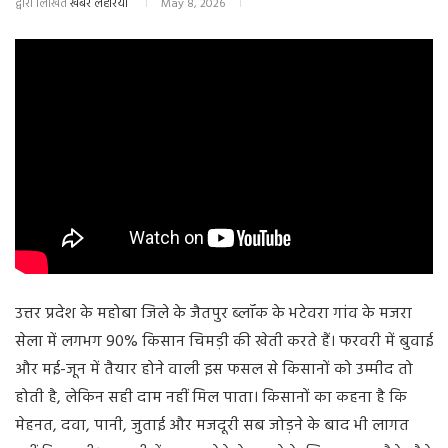
द्वारा लिखित
खबर लहरिया
May 8, 2026
उत्तर प्रदेश के महोबा जिले के जैतपुर ब्लॉक के भटेवरा गांव के मजरा
सेला में लगभग 90% किसान चिमड़ी की खेती करते हैं। फरवरी में बुवाई
और मई-जून में तैयार होने वाली इस फसल से किसानों को उम्मीद तो
होती है, लेकिन सही दाम नहीं मिल पाता। किसानों का कहना है कि
मेहनत, दवा, पानी, जुताई और मजदूरी सब जोड़ने के बाद भी लागत