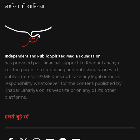
लहरिया की खासियत।
Independent and Public Spirited Media Foundation
has provided part financial support to Khabar Lahariya
for the purpose of reporting and publishing stories of
public interest. IPSMF does not take any legal or moral
responsibility whatsoever for the content published by
Khabar Lahariya on its website or on any of its other
platforms.
हमसे जुड़े रहें