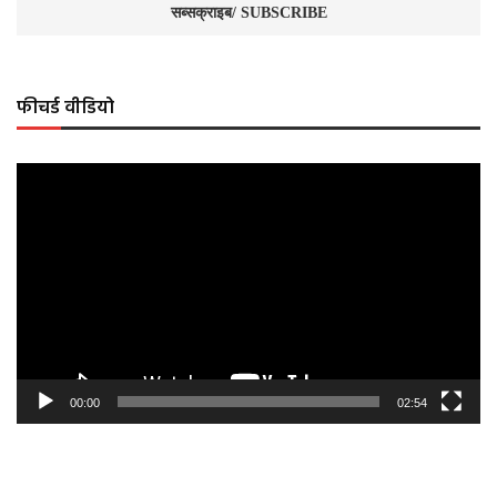
फीचर्ड वीडियो
Video
Player
00:00
02:54