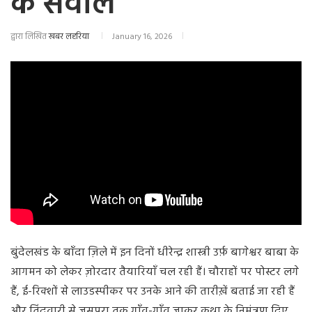
के सवाल
द्वारा लिखित
खबर लहरिया
January 16, 2026
बुंदेलखंड के बाँदा ज़िले में इन दिनों धीरेन्द्र शास्त्री उर्फ़ बागेश्वर बाबा के
आगमन को लेकर ज़ोरदार तैयारियाँ चल रही हैं। चौराहों पर पोस्टर लगे
हैं, ई-रिक्शों से लाउडस्पीकर पर उनके आने की तारीख़ें बताई जा रही हैं
और तिंदवारी से जसपुरा तक गाँव-गाँव जाकर कथा के निमंत्रण दिए