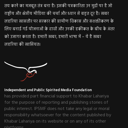
तय करने का मजबूत तंत्र बना है। इसकी पत्रकारिता उन मुद्दों पर है जो
राष्ट्रीय और क्षेत्रीय मीडिया की चर्चा और ध्यान से बहुत दूर हैं। खबर
लहरिया खासतौर पर सरकार की ग्रामीण विकास और सशक्तीकरण के
लिए बनाई गई योजनाओं के दावों और उनकी हकीकत के बीच के अंतर
को उजागर करता है। हमारी खबर, हमारी भाषा में – ये है खबर
लहरिया की खासियत।
Independent and Public Spirited Media Foundation
has provided part financial support to Khabar Lahariya
for the purpose of reporting and publishing stories of
public interest. IPSMF does not take any legal or moral
responsibility whatsoever for the content published by
Khabar Lahariya on its website or on any of its other
platforms.