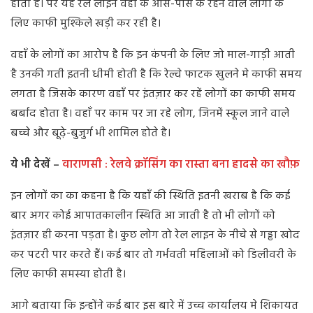
होती हैं। पर यह रेल लाइन वहाँ के आस-पास के रहने वाले लोगों के
लिए काफी मुश्किले खड़ी कर रही है।
वहाँ के लोगों का आरोप है कि इन कंपनी के लिए जो माल-गाड़ी आती
है उनकी गती इतनी धीमी होती है कि रेल्वे फाटक खुलने मे काफी समय
लगता है जिसके कारण वहाँ पर इंतज़ार कर रहें लोगों का काफी समय
बर्बाद होता है। वहाँ पर काम पर जा रहे लोग, जिनमें स्कूल जाने वाले
बच्चे और बूढ़े-बुजुर्ग भी शामिल होते है।
ये भी देखें –
वाराणसी : रेलवे क्रॉसिंग का रास्ता बना हादसे का खौफ़
इन लोगों का का कहना है कि यहाँ की स्थिति इतनी खराब है कि कई
बार अगर कोई आपातकालीन स्थिति आ जाती है तो भी लोगों को
इंतज़ार ही करना पड़ता है। कुछ लोग तो रेल लाइन के नीचे से गड्ढा खोद
कर पटरी पार करते हैं। कई बार तो गर्भवती महिलाओं को डिलीवरी के
लिए काफी समस्या होती है।
आगे बताया कि इन्होंने कई बार इस बारे में उच्च कार्यालय मे शिकायत