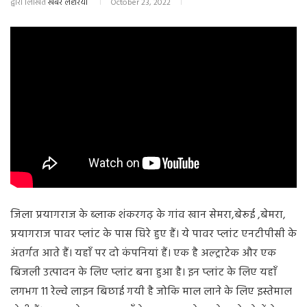
द्वारा लिखित
खबर लहरिया
October 23, 2022
जिला प्रयागराज के ब्लाक शंकरगढ़ के गांव खान सेमरा,बेरूई ,बेमरा,
प्रयागराज पावर प्लांट के पास घिरे हुए हैं। ये पावर प्लांट एनटीपीसी के
अंतर्गत आते हैं। यहाँ पर दो कंपनियां हैं। एक है अल्ट्राटेक और एक
बिजली उत्पादन के लिए प्लांट बना हुआ है। इन प्लांट के लिए यहाँ
लगभग 11 रेल्वे लाइन बिछाई गयी है जोकि माल लाने के लिए इस्तेमाल