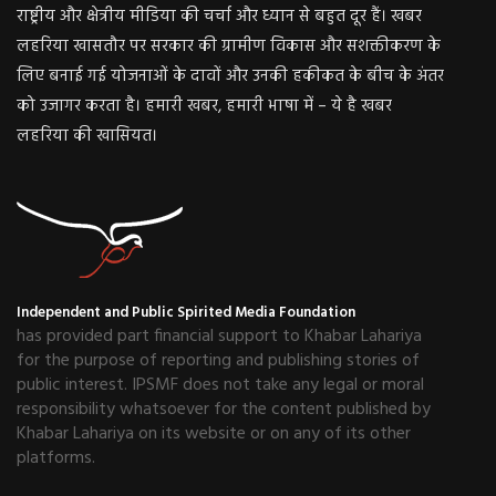
राष्ट्रीय और क्षेत्रीय मीडिया की चर्चा और ध्यान से बहुत दूर हैं। खबर
लहरिया खासतौर पर सरकार की ग्रामीण विकास और सशक्तीकरण के
लिए बनाई गई योजनाओं के दावों और उनकी हकीकत के बीच के अंतर
को उजागर करता है। हमारी खबर, हमारी भाषा में – ये है खबर
लहरिया की खासियत।
Independent and Public Spirited Media Foundation
has provided part financial support to Khabar Lahariya
for the purpose of reporting and publishing stories of
public interest. IPSMF does not take any legal or moral
responsibility whatsoever for the content published by
Khabar Lahariya on its website or on any of its other
platforms.