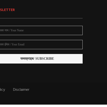
SLETTER
licy
Disclaimer