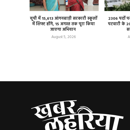
 किशोरी से
यूपी में 15,613 आंगनबाड़ी सरकारी स्कूलों
2306 पदों प
 का आरोप, एक
में शिफ्ट होंगे, 15 अगस्त तक पूरा किया
पटवारी के 2
जाएगा अभियान
स
August 5, 2026
A