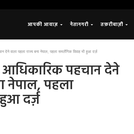
आपकी आवाज़
नेतानगरी
तफ़रीबाज़ी
 देने वाला पहला राज्य बना नेपाल, पहला समलैंगिक विवाह भी हुआ दर्ज़
 आधिकारिक पहचान देने
ा नेपाल, पहला
हुआ दर्ज़