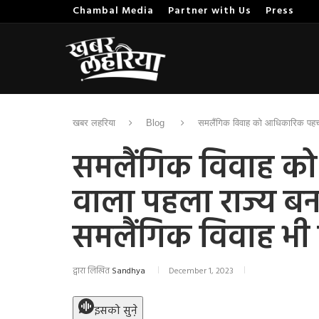
Chambal Media
Partner with Us
Press
खबर लहरिया
Blog
समलैंगिक विवाह को आधिकारिक पहचान
समलैंगिक विवाह को
वाला पहला राज्य बन
समलैंगिक विवाह भी 
द्वारा लिखित
Sandhya
December 1, 2023
इसको सुने़