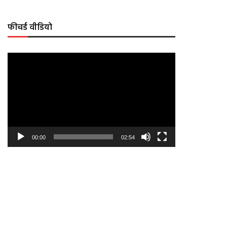
फीचर्ड वीडियो
Video
Player
00:00
02:54