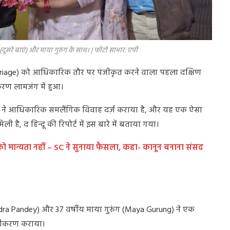
डे (दूसरे बाएं) और माया गुरुंग के साथ। | फोटो साभार: एपी
riage) को आधिकारिक तौर पर पंजीकृत करने वाला पहला दक्षिण
करण लामजंग में हुआ।
ड़े ने आधिकारिक समलैंगिक विवाह दर्ज़ कराया है, और यह एक ऐसा
, द हिन्दू की रिपोर्ट में इस बारे में बताया गया।
ो मान्यता नहीं – SC ने सुनाया फैसला, कहा- कानून बनाना संसद
Surendra Pandey) और 37 वर्षीय माया गुरुंग (Maya Gurung) ने एक
ंजीकरण कराया।