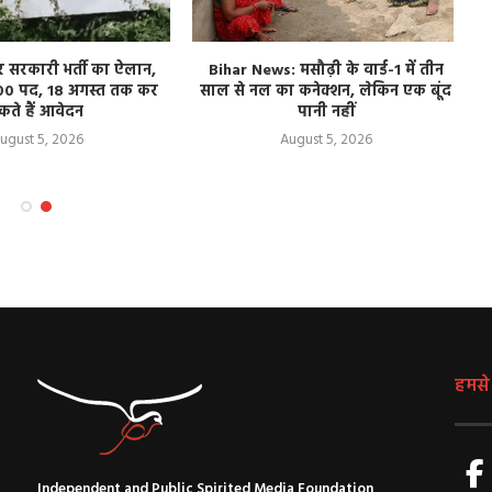
र सरकारी भर्ती का ऐलान,
Bihar News: मसौढ़ी के वार्ड-1 में तीन
00 पद, 18 अगस्त तक कर
साल से नल का कनेक्शन, लेकिन एक बूंद
ब
कते हैं आवेदन
पानी नहीं
ugust 5, 2026
August 5, 2026
हमसे ज
Independent and Public Spirited Media Foundation