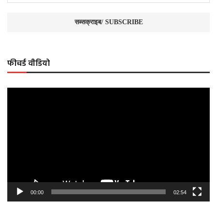
फीचर्ड वीडियो
Video
Player
00:00
02:54