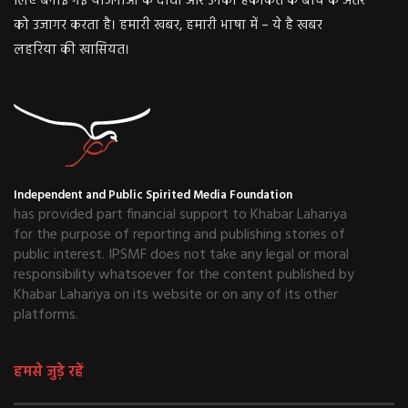
लिए बनाई गई योजनाओं के दावों और उनकी हकीकत के बीच के अंतर
को उजागर करता है। हमारी खबर, हमारी भाषा में – ये है खबर
लहरिया की खासियत।
Independent and Public Spirited Media Foundation
has provided part financial support to Khabar Lahariya
for the purpose of reporting and publishing stories of
public interest. IPSMF does not take any legal or moral
responsibility whatsoever for the content published by
Khabar Lahariya on its website or on any of its other
platforms.
हमसे जुड़े रहें