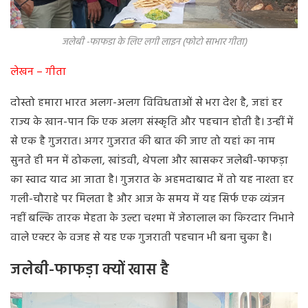
जलेबी -फाफडा के लिए लगी लाइन (फोटो साभार गीता)
लेखन – गीता
दोस्तो हमारा भारत अलग-अलग विविधताओं से भरा देश है, जहां हर
राज्य के खान-पान कि एक अलग संस्कृति और पहचान होती है। उन्हीं में
से एक है गुजरात। अगर गुजरात की बात की जाए तो यहां का नाम
सुनते ही मन में ढोकला, खांडवी, थेपला और खासकर जलेबी-फाफड़ा
का स्वाद याद आ जाता है। गुजरात के अहमदाबाद में तो यह नाश्ता हर
गली-चौराहे पर मिलता है और आज के समय में यह सिर्फ एक व्यंजन
नहीं बल्कि तारक मेहता के उल्टा चश्मा में जेठालाल का किरदार निभाने
वाले एक्टर के वजह से यह एक गुजराती पहचान भी बना चुका है।
जलेबी-फाफड़ा क्यों खास है