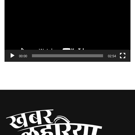
Player
00:00
02:54