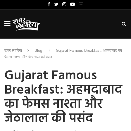
खबर लहरिया
Blog
Gujarat Famous Breakfast: अहमदाबाद का
फेमस नाश्ता और जेठालाल की पसंद
Gujarat Famous
Breakfast: अहमदाबाद
का फेमस नाश्ता और
जेठालाल की पसंद