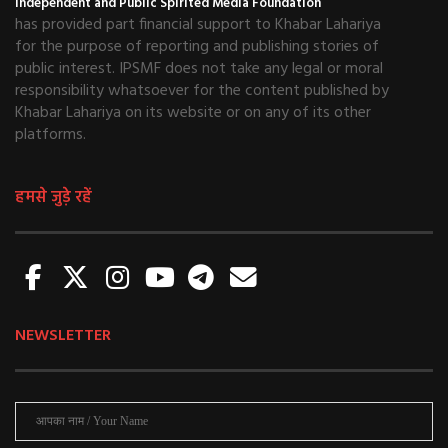
Independent and Public Spirited Media Foundation
has provided part financial support to Khabar Lahariya
for the purpose of reporting and publishing stories of
public interest. IPSMF does not take any legal or moral
responsibility whatsoever for the content published by
Khabar Lahariya on its website or on any of its other
platforms.
हमसे जुड़े रहें
NEWSLETTER