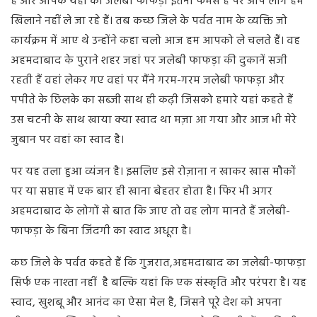
हैं और आपके यहां का जलेबी फाफड़ा इतना फेमस है पर आप लोग हमें
खिलाने नहीं ले जा रहे हैं। तब कच्छ जिले के पर्वत नाम के व्यक्ति जो
कार्यक्रम में आए थे उन्होंने कहा चलो आज हम आपको ले चलते हैं। वह
अहमदाबाद के पुराने शहर जहां पर जलेबी फाफड़ा की दुकानें सजी
रहती हैं वहां लेकर गए वहां पर मैंने गरम-गरम जलेबी फाफड़ा और
पपीते के छिलके का सब्जी साथ ही कढ़ी जिसको हमारे यहां कहते हैं
उस चटनी के साथ खाया क्या स्वाद था मज़ा आ गया और आज भी मेरे
जुबान पर वहां का स्वाद है।
पर यह तला हुआ व्यंजन है। इसलिए इसे रोज़ाना न खाकर खास मौकों
पर या सप्ताह में एक बार ही खाना बेहतर होता है। फिर भी अगर
अहमदाबाद के लोगों से बात कि जाए तो वह लोग मानते हैं जलेबी-
फाफड़ा के बिना जिंदगी का स्वाद अधूरा है।
कछ जिले के पर्वत कहते हैं कि गुजरात,अहमदाबाद का जलेबी-फाफड़ा
सिर्फ एक नाश्ता नहीं है बल्कि यहां कि एक संस्कृति और परंपरा है। यह
स्वाद, खुशबू और आनंद का ऐसा मेल है, जिसने पूरे देश को अपना