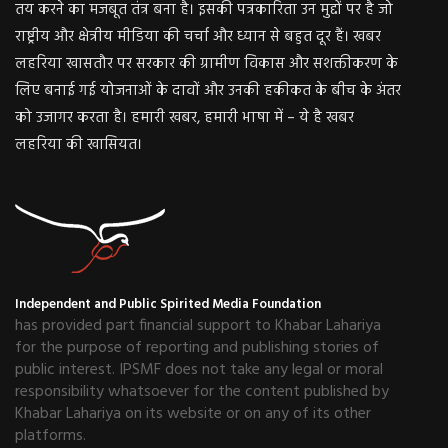
तय करने का मजबूत तंत्र बना है। इसकी पत्रकारिता उन मुद्दों पर है जो
राष्ट्रीय और क्षेत्रीय मीडिया की चर्चा और ध्यान से बहुत दूर हैं। खबर
लहरिया खासतौर पर सरकार की ग्रामीण विकास और सशक्तीकरण के
लिए बनाई गई योजनाओं के दावों और उनकी हकीकत के बीच के अंतर
को उजागर करता है। हमारी खबर, हमारी भाषा में – ये है खबर
लहरिया की खासियत।
Independent and Public Spirited Media Foundation
has provided part financial support to Khabar Lahariya
for the purpose of reporting and publishing stories of
public interest. IPSMF does not take any legal or moral
responsibility whatsoever for the content published by
Khabar Lahariya on its website or on any of its other
platforms.