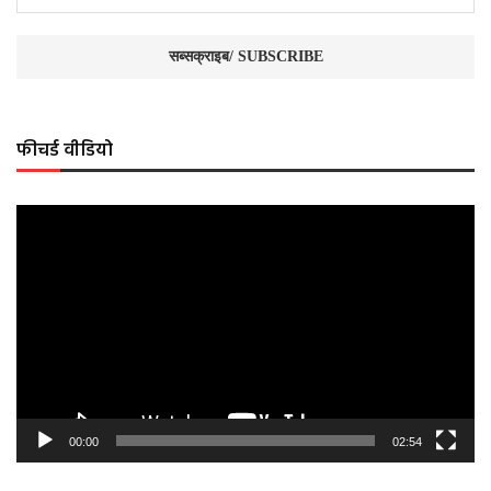
फीचर्ड वीडियो
Video
Player
00:00
02:54