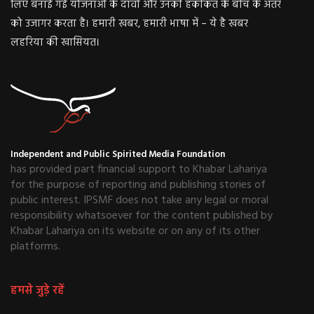
लिए बनाई गई योजनाओं के दावों और उनकी हकीकत के बीच के अंतर
को उजागर करता है। हमारी खबर, हमारी भाषा में – ये है खबर
लहरिया की खासियत।
Independent and Public Spirited Media Foundation
has provided part financial support to Khabar Lahariya
for the purpose of reporting and publishing stories of
public interest. IPSMF does not take any legal or moral
responsibility whatsoever for the content published by
Khabar Lahariya on its website or on any of its other
platforms.
हमसे जुड़े रहें