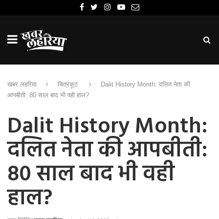
खबर लहरिया
चित्रकूट
Dalit History Month: दलित नेता की
आपबीती: 80 साल बाद भी वही हाल?
Dalit History Month:
दलित नेता की आपबीती:
80 साल बाद भी वही
हाल?