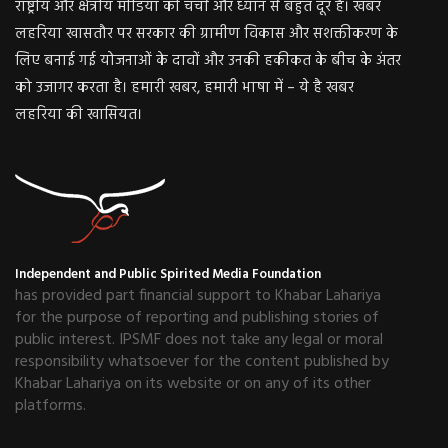
राष्ट्रीय और क्षेत्रीय मीडिया की चर्चा और ध्यान से बहुत दूर हैं। खबर
लहरिया खासतौर पर सरकार की ग्रामीण विकास और सशक्तीकरण के
लिए बनाई गई योजनाओं के दावों और उनकी हकीकत के बीच के अंतर
को उजागर करता है। हमारी खबर, हमारी भाषा में – ये है खबर
लहरिया की खासियत।
Independent and Public Spirited Media Foundation
has provided part financial support to Khabar Lahariya
for the purpose of reporting and publishing stories of
public interest. IPSMF does not take any legal or moral
responsibility whatsoever for the content published by
Khabar Lahariya on its website or on any of its other
platforms.