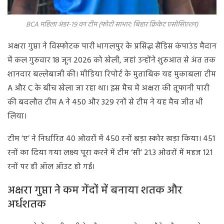
BCA महिला अंडर-19 वन टीम (फोटो साभार: बिहार क्रिकेट एसोसिएशन)
अक्षरा गुप्ता ने विस्फोटक पारी भागलपुर के प्रसिद्ध सैंडिस कंपाउंड मैदान
में कल गुरुवार 18 जून 2026 को खेली, जहां उन्होंने शुरुआत से अंत तक
शानदार बल्लेबाजी की। मीडिया रिपोर्ट के मुताबिक यह मुकाबला टीम
A और C के बीच खेला जा रहा था। इस मैच में अक्षरा की तूफानी पारी
की बदलौत टीम A ने 450 और 329 रनों से टीम ने यह मैच जीत भी
लिया।
टीम ‘ए’ ने निर्धारित 40 ओवरों में 450 रनों बड़ा स्कोर खड़ा किया। 451
रनों का दिया गया लक्ष्य पूरा करने में टीम ‘सी’ 21.3 ओवरों में महज 121
रनों पर ही ऑल ऑउट हो गई।
अक्षरा गुप्ता ने कम गेंदों में बनाया शतक और
अर्धशतक