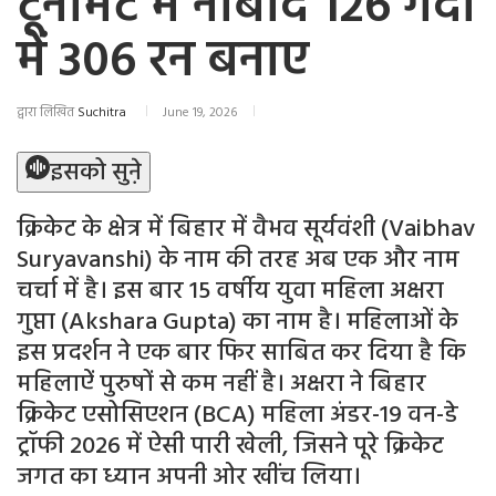
टूर्नामेंट में नाबाद 126 गेंदों
में 306 रन बनाए
द्वारा लिखित
Suchitra
June 19, 2026
इसको सुने़
क्रिकेट के क्षेत्र में बिहार में वैभव सूर्यवंशी (Vaibhav
Suryavanshi) के नाम की तरह अब एक और नाम
चर्चा में है। इस बार 15 वर्षीय युवा महिला अक्षरा
गुप्ता (Akshara Gupta) का नाम है। महिलाओं के
इस प्रदर्शन ने एक बार फिर साबित कर दिया है कि
महिलाऐं पुरुषों से कम नहीं है। अक्षरा ने बिहार
क्रिकेट एसोसिएशन (BCA) महिला अंडर-19 वन-डे
ट्रॉफी 2026 में ऐसी पारी खेली, जिसने पूरे क्रिकेट
जगत का ध्यान अपनी ओर खींच लिया।