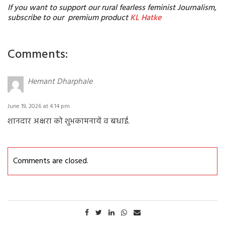
If you want to support our rural fearless feminist Journalism,
subscribe to our premium product
KL Hatke
Comments:
Hemant Dharphale
June 19, 2026 at 4:14 pm
शानदार अक्षरा को शुभकामनायें व बधाई.
Comments are closed.