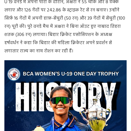
U 19 वनडे में अपनी पारी के दौरान, अक्षरा ने 55 चौके और 8 छक्के
लगाए और 126 गेंदों पर 242.86 के स्ट्राइक रेट से रन बनाए। उन्होंने
सिर्फ़ 16 गेंदों में अपनी हाफ़-सेंचुरी (50 रन) और 39 गेंदों में सेंचुरी (100
रन) पूरी की। पुरे वनडे मैच में अक्षरा ने बिना ऑउट हुए नाबाद तिहरा
शतक (306 रन) लगाया। बिहार क्रिकेट एसोसिएशन के अध्यक्ष
हर्षवर्धन ने कहा कि बिहार की महिला क्रिकेटर अपने प्रदर्शन से
लगातार राज्य का नाम रोशन कर रही हैं।