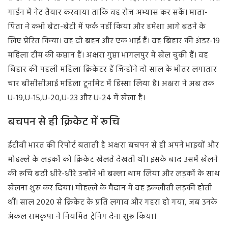
गार्डन में नेट तैयार करवाया ताकि वह रोज अभ्यास कर सकें। माता-
पिता ने कभी बेटा-बेटी में फर्क नहीं किया और हमेशा आगे बढ़ने के
लिए प्रेरित किया। वह दो बहन और एक भाई हैं। वह बिहार की अंडर-19
महिला टीम की कप्तान हैं। अक्षरा गुप्ता भागलपुर में खेल चुकी हैं। वह
बिहार की पहली महिला क्रिकेटर हैं जिन्होंने दो साल के भीतर लगातार
चार बीसीसीआई महिला टूर्नामेंट में हिस्सा लिया है। अक्षरा ने अब तक
U-19,U-15,U-20,U-23 और U-24 में खेला है।
बचपन से ही क्रिकेट में रूचि
ईटीवी भारत की रिपोर्ट बताती है अक्षरा बचपन से ही अपने भाइयों और
मोहल्ले के लड़कों को क्रिकेट खेलते देखती थी। इसके बाद उसमें खेलने
की रूचि बढ़ी धीरे-धीरे उन्होंने भी बल्ला थाम लिया और लड़कों के साथ
खेलना शुरू कर दिया। मोहल्ले के मैदान में वह इकलौती लड़की होती
थीं। साल 2020 से क्रिकेट के प्रति लगाव और गहरा हो गया, जब उनके
अंकल रामकृपा ने नियमित ट्रेनिंग देना शुरू किया।