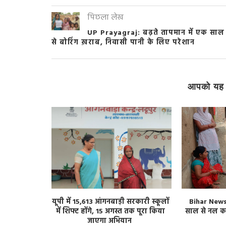
पिछला लेख
UP Prayagraj: बढ़ते तापमान में एक साल
से बोरिंग ख़राब, निवासी पानी के लिए परेशान
आपको यह 
 किशोरी से
यूपी में 15,613 आंगनबाड़ी सरकारी स्कूलों
Bihar News: 
 का आरोप, एक
में शिफ्ट होंगे, 15 अगस्त तक पूरा किया
साल से नल का
जाएगा अभियान