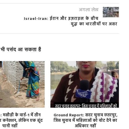
अगला लेख
Israel-Iran: ईरान और इज़राइल के बीच
युद्ध का भारतीयों पर असर
भी पसंद आ सकता है
मसौढ़ी के वार्ड-1 में तीन
Ground Report: सदर चुनाव छतरपुर,
 कनेक्शन, लेकिन एक बूंद
जिस चुनाव में महिलाओं को वोट देने का
ब
पानी नहीं
अधिकार नहीं