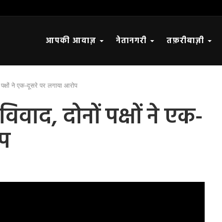
आपकी आवाज़
नेतानगरी
तफ़रीबाज़ी
ं पक्षों ने एक-दूसरे पर लगाया आरोप
विवाद, दोनों पक्षों ने एक-
ोप