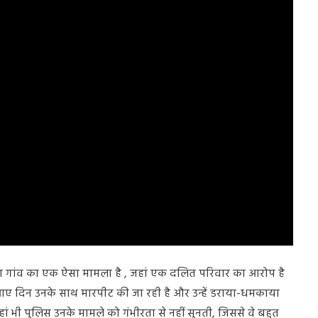
रवा गांव का एक ऐसा मामला है , जहां एक दलित परिवार का आरोप है
रा आए दिन उनके साथ मारपीट की जा रही है और उन्हें डराया-धमकाया
ां भी पुलिस उनके मामले को गंभीरता से नहीं सुनती, जिससे वे बहुत