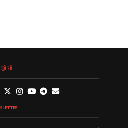
मौसम
August 6, 2026
August 6, 2026
ुड़े रहें
SLETTER