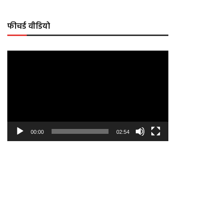
फीचर्ड वीडियो
Video
Player
00:00
02:54