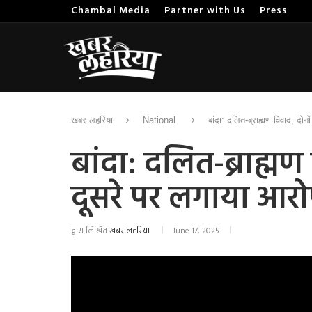
Chambal Media
Partner with Us
Press
खबर लहरिया
National
बांदा: दलित-ब्राह्मण विवाद, दोनो
बांदा: दलित-ब्राह्मण 
दूसरे पर लगाया आर
द्वारा लिखित
खबर लहरिया
June 17, 2025