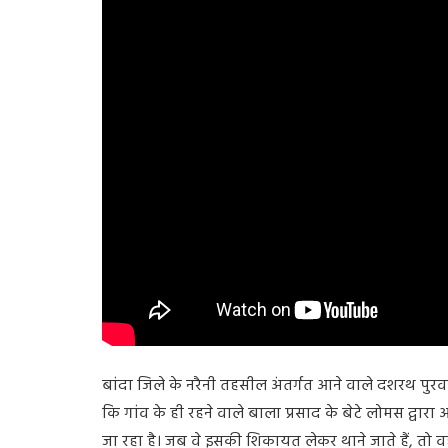
बांदा जिले के नरैनी तहसील अंतर्गत आने वाले दशरथ पु
कि गांव के ही रहने वाले बाला प्रसाद के बेटे लोमस द्वा
जा रहा है। जब वे इसकी शिकायत लेकर थाने जाते हैं, तो वह