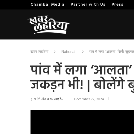
Chambal Media
Partner with Us
Press
खबर लहरिया
National
पांव में लगा ‘आलता’ सिर्फ सुंदरत
पांव में लगा ‘आलता’ स
जकड़न भी! | बोलेंगे ब
द्वारा लिखित
खबर लहरिया
December 22, 2024