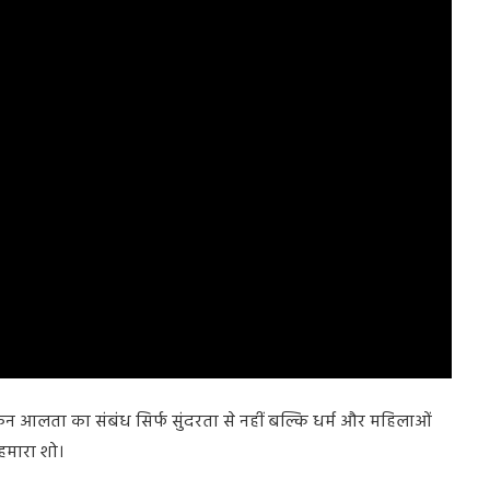
ेकिन आलता का संबंध सिर्फ सुंदरता से नहीं बल्कि धर्म और महिलाओं
 हमारा शो।