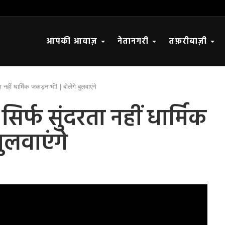
आपकी आवाज़
नेतानगरी
तफ़रीबाज़ी
ा नहीं धार्मिक जकड़न भी! | बोलेंगे बुलवाएंगे
िर्फ सुंदरता नहीं धार्मिक
ुलवाएंगे