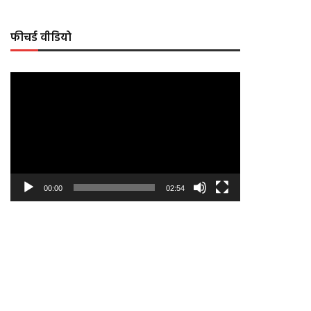
फीचर्ड वीडियो
Video
Player
00:00
02:54