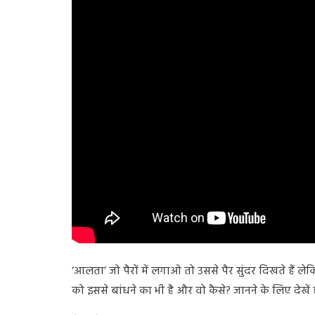
‘आलता’ जो पैरों में लगाओ तो उससे पैर सुंदर दिखते हैं ल
को इससे बांधने का भी है और वो कैसे? जानने के लिए देखें