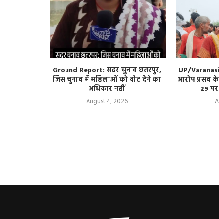
ड-1 में तीन
Ground Report: सदर चुनाव छतरपुर,
UP/Varanasi:
किन एक बूंद
जिस चुनाव में महिलाओं को वोट देने का
आरोप प्रसव क
अधिकार नहीं
29 पर
August 4, 2026
A