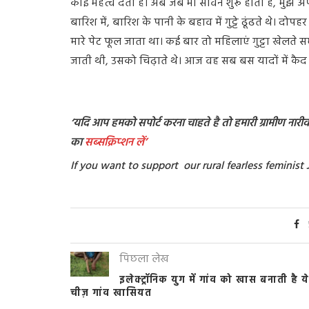
कोई महत्व देता है। अब जब भी सावन शुरू होता है, मुझे
बारिश में, बारिश के पानी के बहाव में गुट्टे ढूंढते थे। दोपहर 
मारे पेट फूल जाता था। कई बार तो महिलाएं गुट्टा खेलते 
जाती थी, उसको चिढ़ाते थे। आज वह सब बस यादों में कैद
‘यदि आप हमको सपोर्ट करना चाहते है तो हमारी ग्रामीण नारीवाद
का
सब्सक्रिप्शन
लें’
If you want to support our rural fearless feminis
पिछला लेख
इलेक्ट्रॉनिक युग में गांव को खास बनाती है ये
चीज़ गांव खासियत