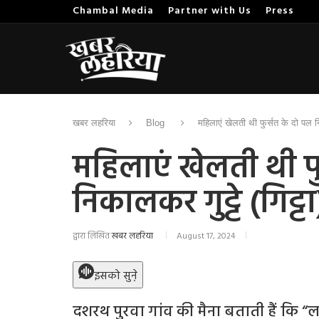
Chambal Media
Partner with Us
Press
खबर लहरिया
Blog
महिलाएं खेलती थी फुर्सत के दो पल 
महिलाएं खेलती थी फ
निकालकर गुट्टे (गिट्
द्वारा लिखित
खबर लहरिया
August 17, 2024
इसको सुने़
दशरथ पुरवा गांव की मैना बताती हैं कि “