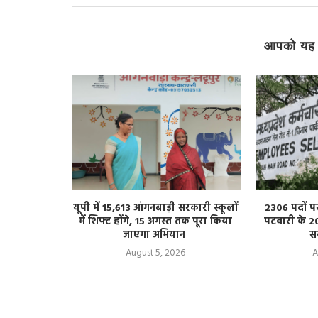
आपको यह 
 किशोरी से
यूपी में 15,613 आंगनबाड़ी सरकारी स्कूलों
2306 पदों प
 का आरोप, एक
में शिफ्ट होंगे, 15 अगस्त तक पूरा किया
पटवारी के 2
जाएगा अभियान
स
August 5, 2026
A