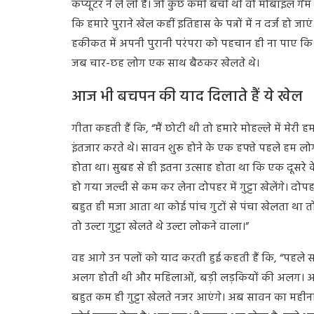
कंप्यूटर ने ले ली है। जो कुछ कमी बची थी वो मोबाइल गेम 
कि हमारे पुराने खेल कहीं इतिहास के पन्नों में न दर्ज हो 
हकीकत में अपनी पुरानी परंपरा को पहचान ही ना पाए कि ह
जब चार-छह लोग एक साथ बैठकर खेलते थे।
आज भी बचपन की याद दिलाते हैं ये खेल
गीता कहती हैं कि, “मैं छोटी थी तो हमारे मोहल्ले में मेर
इंतजार करते थे। सावन शुरू होने के एक हफ्ते पहले हम लोग
होता था। सुबह से ही इतना उत्साह होता था कि एक दूसरे के
हो गया जल्दी से कम कर लेना दोपहर में गुट्टा खेलेंगे। दोपहर
बहुत ही मजा आता था कोई पांच गुटों से पंचा खेलता था तो क
तो उल्टा गुट्टा खेलते थे उल्टा लोकने वाला।”
वह आगे उन पलों को याद करती हुई कहती हैं कि, “पहले सावन क
अलग होती थी और महिलाओं, बड़ी लड़कियों की अलग। अब लग
बहुत कम ही गुट्टा खेलते नजर आएंगे। अब सावन का महीना पह