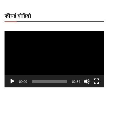
फीचर्ड वीडियो
Video
Player
00:00
02:54