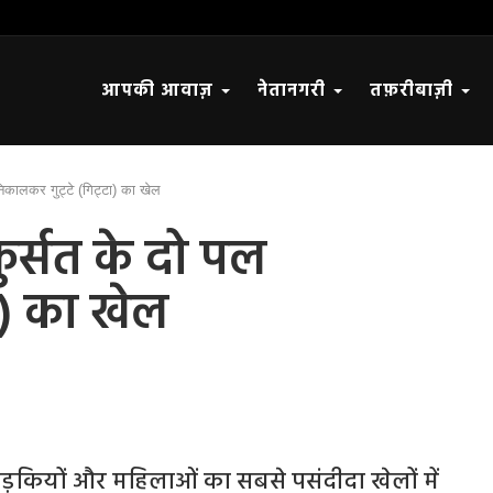
आपकी आवाज़
नेतानगरी
तफ़रीबाज़ी
निकालकर गुट्टे (गिट्टा) का खेल
ुर्सत के दो पल
टा) का खेल
लड़कियों और महिलाओं का सबसे पसंदीदा खेलों में