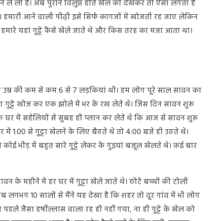
ने ले ली है। अब पुराने विलुप्त होते खेल को देखकर तो ऐसा लगता है
जाएं। हमारी आने वाली पीढ़ी इसे सिर्फ कागजों में खोजती रह जाए लेकिन
मारे यहां गुट्टे कैसे खेले जाते थे और किस तरह का मजा आता था।
ी हम उम्र की कम से कम 6 से 7 लड़कियां थी। हम लोग पूरे साल सावन का
 गुट्टे खोज कर एक झोले में भर के रख लेते थे। जिस दिन सावन शुरू
 घर में सहेलियों से सुबह ही प्लान कर लेते थे कि आज से सावन शुरू
 में 1:00 से गुट्टा खेलने के लिए बैठते थे तो 4:00 बजे ही उठते थे।
ोई भीड़ में बहुत सारे गुट्टे लेकर के गुइयां बजूल खेलते थे। कई बार
े महीने में हर घर में गुट्टा खेले जाते थे। छोटे बच्चों की टोली
भग 10 सालों से मैंने यह देखा है कि शहर तो दूर गांव में भी लोग
ले जैसा हर्षोल्लास वाला रह ही नहीं गया, ना ही गुट्टे के खेल को