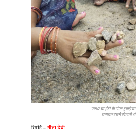
पत्थर या ईंटों के गोल टुकड़े वाले गुट्टे होते थे जो लड
बनाकर उससे खेलती थीं
रिपोर्ट –
गीता देवी