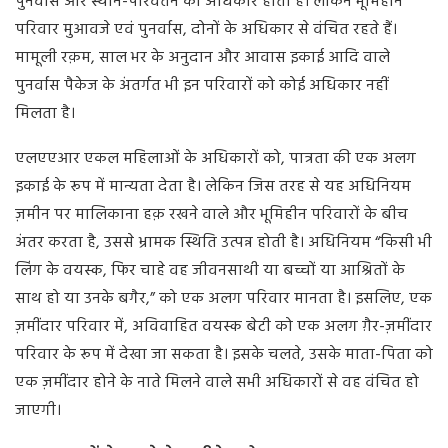
पुनर्वास और स्थान-परिवर्तन का अधिकार होता है। लेकिन भूमिहीन
परिवार मुआवजे एवं पुनर्वास, दोनों के अधिकार से वंचित रहते हैं।
मामूली रक़म, साल भर के अनुदान और आवास इकाई आदि वाले
पुनर्वास पैकेज के अंतर्गत भी इन परिवारों को कोई अधिकार नहीं
मिलता है।
एलएएआर एकल महिलाओं के अधिकारों को, पात्रता की एक अलग
इकाई के रूप में मान्यता देता है। लेकिन जिस तरह से यह अधिनियम
ज़मीन पर मालिकाना हक़ रखने वाले और भूमिहीन परिवारों के बीच
अंतर करता है, उससे भ्रामक स्थिति उत्पन्न होती है। अधिनियम “किसी भी
लिंग के वयस्क, फिर चाहे वह जीवनसाथी या बच्चों या आश्रितों के
साथ हो या उनके बगैर,” को एक अलग परिवार मानता है। इसलिए, एक
ज़मींदार परिवार में, अविवाहित वयस्क बेटी को एक अलग ग़ैर-ज़मींदार
परिवार के रूप में देखा जा सकता है। इसके चलते, उसके माता-पिता को
एक ज़मींदार होने के नाते मिलने वाले सभी अधिकारों से वह वंचित हो
जाएगी।