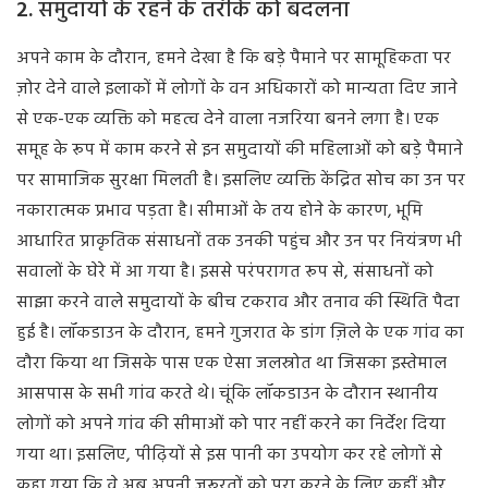
2.
समुदायों
के
रहने
के
तरीके
को
बदलना
अपने काम के दौरान, हमने देखा है कि बड़े पैमाने पर सामूहिकता पर
ज़ोर देने वाले इलाकों में लोगों के वन अधिकारों को मान्यता दिए जाने
से एक-एक व्यक्ति को महत्व देने वाला नजरिया बनने लगा है। एक
समूह के रूप में काम करने से इन समुदायों की महिलाओं को बड़े पैमाने
पर सामाजिक सुरक्षा मिलती है। इसलिए व्यक्ति केंद्रित सोच का उन पर
नकारात्मक प्रभाव पड़ता है। सीमाओं के तय होने के कारण, भूमि
आधारित प्राकृतिक संसाधनों तक उनकी पहुंच और उन पर नियंत्रण भी
सवालों के घेरे में आ गया है। इससे परंपरागत रूप से, संसाधनों को
साझा करने वाले समुदायों के बीच टकराव और तनाव की स्थिति पैदा
हुई है। लॉकडाउन के दौरान, हमने गुजरात के डांग ज़िले के एक गांव का
दौरा किया था जिसके पास एक ऐसा जलस्रोत था जिसका इस्तेमाल
आसपास के सभी गांव करते थे। चूंकि लॉकडाउन के दौरान स्थानीय
लोगों को अपने गांव की सीमाओं को पार नहीं करने का निर्देश दिया
गया था। इसलिए, पीढ़ियों से इस पानी का उपयोग कर रहे लोगों से
कहा गया कि वे अब अपनी ज़रूरतों को पूरा करने के लिए कहीं और