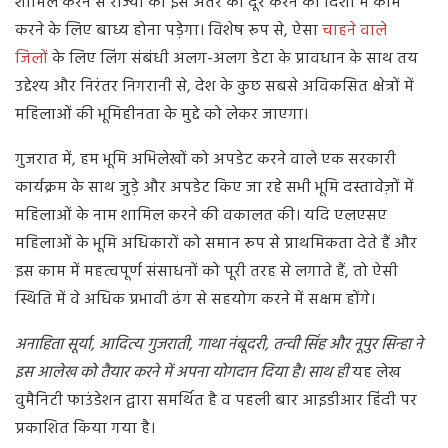
शामिल करने से राज्यों को इस अंतर को दूर करने की दिशा में काम
करने के लिए बाध्य होना पड़ेगा। विशेष रूप से, ऐसा
चाहने वाले
जिलों
के लिए लिंग संबंधी अलग-अलग डेटा के प्रावधान के साथ तय
उद्देश्य और निरंतर निगरानी से, देश के कुछ सबसे अविकसित क्षेत्रों में
महिलाओं की भूमिहीनता के मुद्दे को लेकर जाएगा।
गुजरात में, हम भूमि अभिलेखों को अपडेट करने वाले एक सरकारी
कार्यक्रम के साथ जुड़े और अपडेट किए जा रहे सभी भूमि दस्तावेज़ों में
महिलाओं के नाम शामिल करने की वकालत की। यदि एलएसए
महिलाओं के भूमि अधिकारों को समान रूप से प्राथमिकता देते हैं और
इस काम में महत्वपूर्ण संसाधनों को पूरी तरह से लगाते हैं, तो ऐसी
स्थिति में वे अधिक प्रभावी ढंग से सहयोग करने में सक्षम होंगे।
अनाहिता सूर्या, आदित्य गुजराती, गाथा नंबूदरी, तन्वी सिंह और नूपुर सिन्हा ने
इस आलेख को तैयार करने में अपना योगदान दिया है। साथ ही
यह लेख
वुमैनिटी फाउंडेशन द्वारा समर्थित है व पहली बार आइडीआर हिंदी पर
प्रकाशित किया गया है।