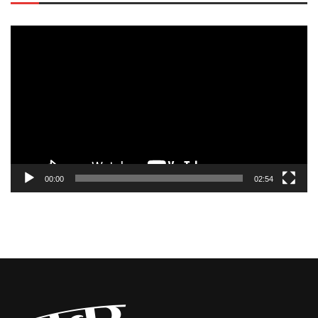
Video
Player
00:00
02:54