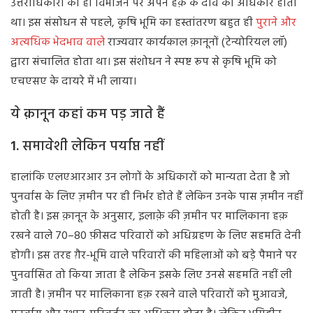
उत्तराधिकारी को ही विभाजन पर अपने हक़ के दावे का अधिकार होता
था। इस संसोधन से पहले, कृषि भूमि का हस्तांतरण बहुत ही
पुराने और
अत्यधिक भेदभाव वाले
राज्यवार कार्यकाल क़ानूनों (टेन्योरियल लॉ)
द्वारा संचालित होता था। इस संशोधन ने स्पष्ट रूप से कृषि भूमि को
एचएसए के दायरे में भी लाया।
ये
क़ानून कहां
कम
पड़
जाते
हैं
1.
समावेशी
लेकिन
पर्याप्त
नहीं
हालांकि एलएआरआर उन लोगों के अधिकारों को मान्यता देता है जो
पुनर्वास के लिए ज़मीन पर ही निर्भर होते हैं लेकिन उनके पास ज़मीन नहीं
होती है। इस क़ानून के अनुसार, इलाक़े की ज़मीन पर मालिकाना हक़
रखने वाले 70–80 फ़ीसद परिवारों को अधिग्रहण के लिए सहमति देनी
होगी। इस तरह ग़ैर-भूमि वाले परिवारों की महिलाओं को बड़े पैमाने पर
पुनर्वासित तो किया जाता है लेकिन इसके लिए उनसे सहमति नहीं ली
जाती है। ज़मीन पर मालिकाना हक़ रखने वाले परिवारों को मुआवजे,