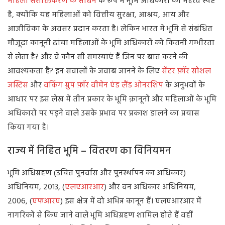
महिला सशक्तिकरण के साधन
के रूप में भूमि अधिकारों का महत्व स्पष्ट
है, क्योंकि यह महिलाओं को वित्तीय सुरक्षा, आश्रय, आय और
आजीविका के अवसर प्रदान करता है। लेकिन भारत में भूमि से संबंधित
मौजूदा कानूनी ढांचा महिलाओं के भूमि अधिकारों को कितनी गम्भीरता
से लेता है? और वे कौन सी समस्याएं हैं जिन पर बात करने की
आवश्यकता है? इन सवालों के जवाब जानने के लिए
सेंटर फ़ॉर सोशल
जस्टिस
और
वर्किंग ग्रुप फ़ॉर वीमेन एंड लैंड ओनरशिप
के अनुभवों के
आधार पर इस लेख में तीन प्रकार के भूमि क़ानूनों और महिलाओं के भूमि
अधिकारों पर पड़ने वाले उसके प्रभाव पर प्रकाश डालने का प्रयास
किया गया है।
राज्य
में
निहित
भूमि
–
वितरण
का
विनियमन
भूमि अधिग्रहण (उचित पुनर्वास और पुनर्स्थापन का अधिकार)
अधिनियम, 2013, (
एलएआरआर
) और वन अधिकार अधिनियम,
2006, (
एफआरए
) इस क्षेत्र में दो अभिन्न कानून हैं। एलएआरआर में
नागरिकों से किए जाने वाले भूमि अधिग्रहण शामिल होते हैं वहीं