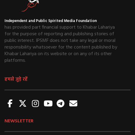
Independent and Public Spirited Media Foundation
has provided part financial support to Khabar Lahariya
for the purpose of reporting and publishing stories of
public interest. IPSMF does not take any legal or moral
responsibility whatsoever for the content published by
Khabar Lahariya on its website or on any of its other
platforms.
हमसे जुड़े रहें
NEWSLETTER