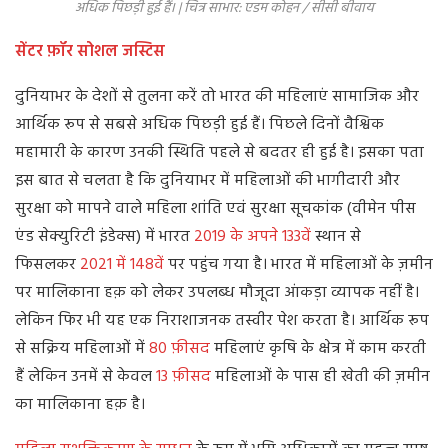
अधिक पिछड़ी हुई हैं। | चित्र साभार: एडम कोहन / सीसी बीवाय
सेंटर फ़ॉर सोशल जस्टिस
दुनियाभर के देशों से तुलना करें तो भारत की महिलाएं सामाजिक और
आर्थिक रूप से सबसे अधिक पिछड़ी हुई हैं। पिछले दिनों वैश्विक
महामारी के कारण उनकी स्थिति पहले से बदतर ही हुई है। इसका पता
इस बात से चलता है कि दुनियाभर में महिलाओं की भागीदारी और
सुरक्षा को मापने वाले महिला शांति एवं सुरक्षा सूचकांक (वीमेन पीस
एंड सेक्युरिटी इंडेक्स) में भारत
2019 के अपने 133वें
स्थान से
फिसलकर
2021 में 148वें
पर पहुंच गया है। भारत में महिलाओं के ज़मीन
पर मालिकाना हक़ को लेकर उपलब्ध मौजूदा आंकड़ा व्यापक नहीं है।
लेकिन फिर भी यह एक निराशाजनक तस्वीर पेश करता है। आर्थिक रूप
से सक्रिय महिलाओं में
80 फ़ीसद
महिलाएं कृषि के क्षेत्र में काम करती
हैं लेकिन उनमें से केवल
13 फ़ीसद
महिलाओं के पास ही खेती की ज़मीन
का मालिकाना हक़ है।