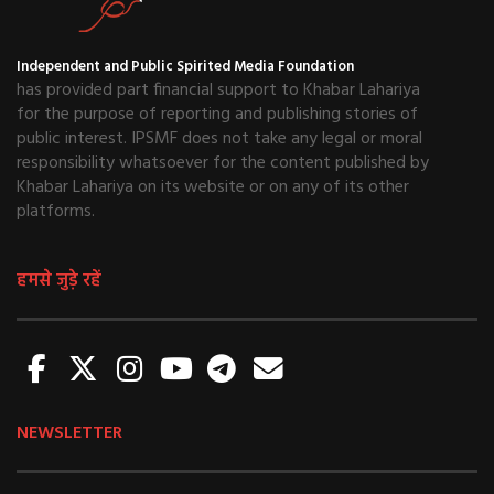
Independent and Public Spirited Media Foundation
has provided part financial support to Khabar Lahariya
for the purpose of reporting and publishing stories of
public interest. IPSMF does not take any legal or moral
responsibility whatsoever for the content published by
Khabar Lahariya on its website or on any of its other
platforms.
हमसे जुड़े रहें
NEWSLETTER