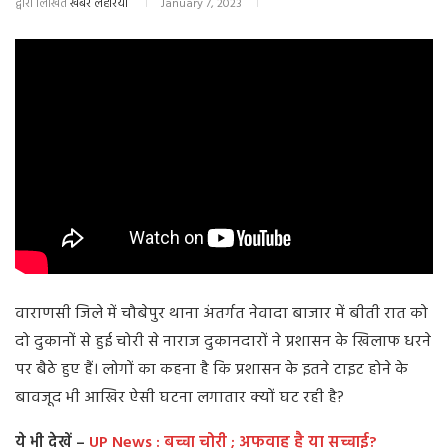
द्वारा लिखित
खबर लहरिया
January 7, 2023
वाराणसी जिले में चौबेपुर थाना अंतर्गत नेवादा बाजार में बीती रात को
दो दुकानों से हुई चोरी से नाराज दुकानदारों ने प्रशासन के खिलाफ धरने
पर बैठे हुए हैं। लोगों का कहना है कि प्रशासन के इतने टाइट होने के
बावजूद भी आखिर ऐसी घटना लगातार क्यों घट रही है?
ये भी देखें –
UP News : बच्चा चोरी ; अफवाह है या सच्चाई?