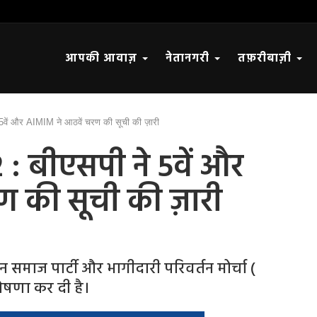
आपकी आवाज़
नेतानगरी
तफ़रीबाज़ी
5वें और AIMIM ने आठवें चरण की सूची की ज़ारी
: बीएसपी ने 5वें और
ण की सूची की ज़ारी
समाज पार्टी और भागीदारी परिवर्तन मोर्चा (
घोषणा कर दी है।