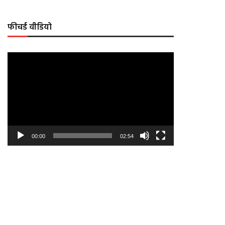
फीचर्ड वीडियो
Video
Player
00:00
02:54