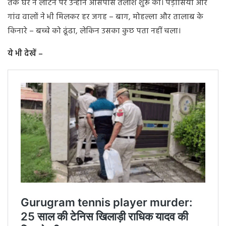
तक घर न लौटने पर उन्होंने आसपास तलाश शुरू की। पड़ोसियों और
गांव वालों ने भी मिलकर हर जगह – बाग, मोहल्ला और तालाब के
किनारे – बच्चे को ढूंढा, लेकिन उसका कुछ पता नहीं चला।
ये भी देखें –