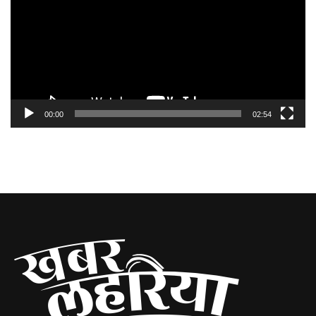
00:00
02:54