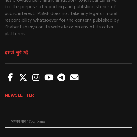
has provided part financial support to Khabar Lahariya
for the purpose of reporting and publishing stories of
public interest. IPSMF does not take any legal or moral
responsibility whatsoever for the content published by
Khabar Lahariya on its website or on any of its other
platforms.
हमसे जुड़े रहें
NEWSLETTER