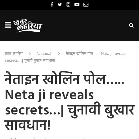
खबर लहरिया
National
नेताइन खोलिन पोल….. Neta ji reveals
secrets…| चुनावी बुखार सावधान!
नेताइन खोलिन पोल…..
Neta ji reveals
secrets…| चुनावी बुखार
सावधान!