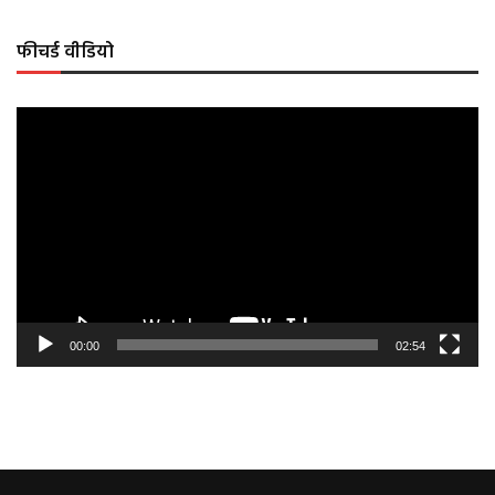
फीचर्ड वीडियो
Video
Player
00:00
02:54