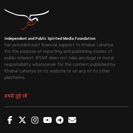
Independent and Public Spirited Media Foundation
has provided part financial support to Khabar Lahariya
for the purpose of reporting and publishing stories of
public interest. IPSMF does not take any legal or moral
responsibility whatsoever for the content published by
Khabar Lahariya on its website or on any of its other
platforms.
हमसे जुड़े रहें