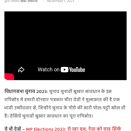
द्वारा लिखित
खबर लहरिया
November 1, 2023
विधानसभा चुनाव 2023:
चुनाव चुनावी बुखार सावधान के इस
एपिसोड में हमारी होनहार पत्रकार मीरा देवी ने मुलाक़ात की है एक
भावी उम्मीदवार से, जिन्होंने चुनाव के पीछे की सारी पोल-पट्टी खोल दी
है। देखिये चुनावी बुखार सावधान का पूरा एपिसोड।
ये भी देखें –
MP Elections 2023: रो रहा यूथ, नेता को याद सिर्फ