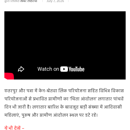
द्वारा लिखित
खबर लहरिया
July 7, 2026
छतरपुर और पन्ना में केन-बेतवा लिंक परियोजना सहित विभिन्न विकास
परियोजनाओं से प्रभावित ग्रामीणों का ‘चिता आंदोलन’ लगातार पांचवें
दिन भी जारी है। लगातार बारिश के बावजूद बड़ी संख्या में आदिवासी
महिलाएं, पुरुष और ग्रामीण आंदोलन स्थल पर डटे रहे।
ये भी देखें –