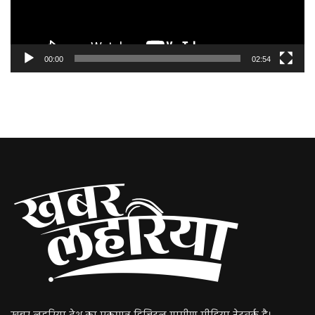
00:00
02:54