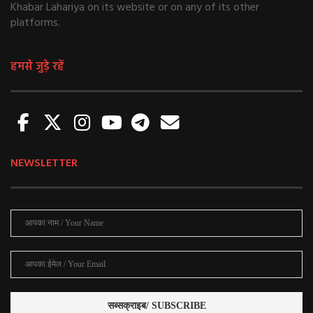
Khabar Lahariya on its website or on any of its other
platforms.
हमसे जुड़े रहें
NEWSLETTER