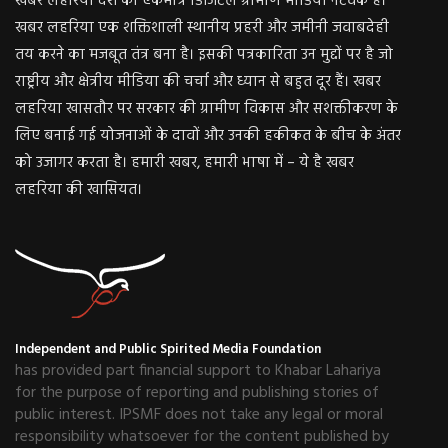
खबर लहरिया देश का एकमात्र डिजिटल ग्रामीण मीडिया नेटवर्क है।
खबर लहरिया एक शक्तिशाली स्थानीय प्रहरी और जमीनी जवाबदेही
तय करने का मजबूत तंत्र बना है। इसकी पत्रकारिता उन मुद्दों पर है जो
राष्ट्रीय और क्षेत्रीय मीडिया की चर्चा और ध्यान से बहुत दूर हैं। खबर
लहरिया खासतौर पर सरकार की ग्रामीण विकास और सशक्तीकरण के
लिए बनाई गई योजनाओं के दावों और उनकी हकीकत के बीच के अंतर
को उजागर करता है। हमारी खबर, हमारी भाषा में – ये है खबर
लहरिया की खासियत।
Independent and Public Spirited Media Foundation
has provided part financial support to Khabar Lahariya
for the purpose of reporting and publishing stories of
public interest. IPSMF does not take any legal or moral
responsibility whatsoever for the content published by