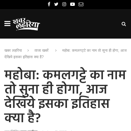
खबर लहरिया
ताजा खबरें
महोबा: कमलगट्टे का नाम तो सुना ही होगा, आज
देखिये इसका इतिहास क्या है?
महोबा: कमलगट्टे का नाम
तो सुना ही होगा, आज
देखिये इसका इतिहास
क्या है?