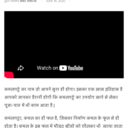
द्वारा लिखित
खबर लहरिया
June 19, 2020
कमलगट्टे का नाम तो आपने सुना ही होगा। इसका एक ख़ास इतिहास है
आपको जानकर हैरानी होगी कि कमलगट्टे का उपयोग खाने से लेकर
पूजा-पाठ में भी काम आता है |
कमलगट्टा, कमल का ही फल है, जिसका निर्माण कमल के फूल से ही
होता है। कमल के इस फल में मौजूद बीजों को छीलकर भी खाया जाता