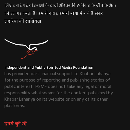
लिए बनाई गई योजनाओं के दावों और उनकी हकीकत के बीच के अंतर
को उजागर करता है। हमारी खबर, हमारी भाषा में – ये है खबर
लहरिया की खासियत।
Independent and Public Spirited Media Foundation
has provided part financial support to Khabar Lahariya
for the purpose of reporting and publishing stories of
public interest. IPSMF does not take any legal or moral
responsibility whatsoever for the content published by
Khabar Lahariya on its website or on any of its other
platforms.
हमसे जुड़े रहें