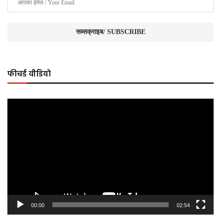
फीचर्ड वीडियो
Video
Player
00:00
02:54