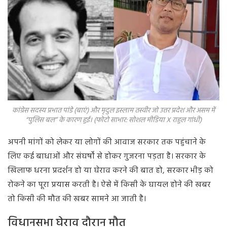
कांग्रेस सदस्य प्रभात पांडे (बाएं) और मृदुल इस्लाम तस्वीर जो उत्तर प्रदेश और असम में
“पुलिस बल” के कारण हुई। (फोटो साभार: सोशल मीडिया X राहुल गांधी)
अपनी मांगों को लेकर या लोगों की आवाज सरकार तक पहुंचाने के
लिए कई बाधाओं और संघर्षों से होकर गुजरना पड़ता है। सरकार के
खिलाफ धरना प्रदर्शन हो या घेराव करने की बात हो, सरकार भीड़ को
रोकने का पूरा प्रयास करती है। ऐसे में किसी के घायल होने की खबर
तो किसी की मौत की खबर सामने आ जाती है।
विधानसभा घेराव दौरान मौत