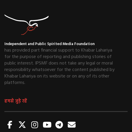
Independent and Public Spirited Media Foundation
has provided part financial support to Khabar Lahariya
for the purpose of reporting and publishing stories of
public interest. IPSMF does not take any legal or moral
responsibility whatsoever for the content published by
Khabar Lahariya on its website or on any of its other
platforms.
हमसे जुड़े रहें