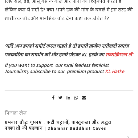
लिए बल, डंडे, आँसू गैस के गोले और पानी का छिड़काव करती है
लेकिन क्या ये सही है? क्या अपने हक की मांग के बदले में इस तरह की
शारीरिक चोट और मानसिक चोट देना कहां तक उचित है?
‘यदि आप हमको सपोर्ट करना चाहते है तो हमारी ग्रामीण नारीवादी स्वतंत्र
पत्रकारिता का समर्थन करें और हमारे प्रोडक्ट KL हटके का
सब्सक्रिप्शन
लें’
If you want to support our rural fearless feminist
Journalism, subscribe to our premium product
KL Hatke
पिछला लेख
धमनार बौद्ध गुफ़ाएं : कटी चट्टानों, वास्तुकला और अद्भुत
नक्काशी की पहचान | Dhamnar Buddhist Caves