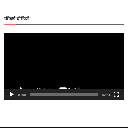
फीचर्ड वीडियो
Video
Player
00:00
02:54