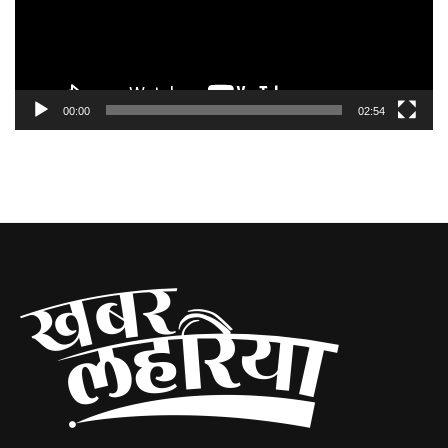
00:00
02:54