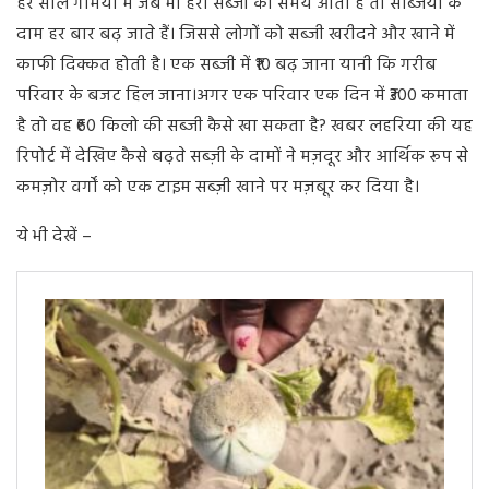
हर साल गर्मियों में जब भी हरी सब्जी का समय आता है तो सब्जियों के
दाम हर बार बढ़ जाते हैं। जिससे लोगों को सब्जी खरीदने और खाने में
काफी दिक्कत होती है। एक सब्जी में ₹10 बढ़ जाना यानी कि गरीब
परिवार के बजट हिल जाना।अगर एक परिवार एक दिन में ₹300 कमाता
है तो वह ₹60 किलो की सब्जी कैसे खा सकता है? खबर लहरिया की यह
रिपोर्ट में देखिए कैसे बढ़ते सब्ज़ी के दामों ने मज़दूर और आर्थिक रूप से
कमज़ोर वर्गों को एक टाइम सब्ज़ी खाने पर मज़बूर कर दिया है।
ये भी देखें –