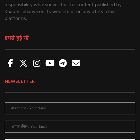
responsibility whatsoever for the content published by
Khabar Lahariya on its website or on any of its other
platforms.
हमसे जुड़े रहें
NEWSLETTER