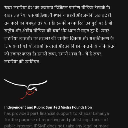
खबर लहरिया देश का एकमात्र डिजिटल ग्रामीण मीडिया नेटवर्क है।
खबर लहरिया एक शक्तिशाली स्थानीय प्रहरी और जमीनी जवाबदेही
तय करने का मजबूत तंत्र बना है। इसकी पत्रकारिता उन मुद्दों पर है जो
राष्ट्रीय और क्षेत्रीय मीडिया की चर्चा और ध्यान से बहुत दूर हैं। खबर
लहरिया खासतौर पर सरकार की ग्रामीण विकास और सशक्तीकरण के
लिए बनाई गई योजनाओं के दावों और उनकी हकीकत के बीच के अंतर
को उजागर करता है। हमारी खबर, हमारी भाषा में – ये है खबर
लहरिया की खासियत।
Independent and Public Spirited Media Foundation
has provided part financial support to Khabar Lahariya
for the purpose of reporting and publishing stories of
public interest. IPSMF does not take any legal or moral