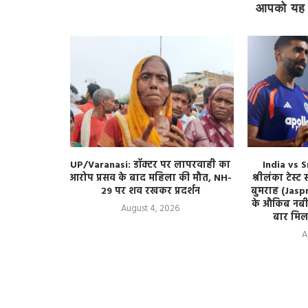
आपको यह 
ाव छतरपुर,
UP/Varanasi: डॉक्टर पर लापरवाही का
India vs S
वोट देने का
आरोप प्रसव के बाद महिला की मौत, NH-
श्रीलंका टेस्ट
29 पर शव रखकर प्रदर्शन
बुमराह (Jaspr
के औकिब नबी
August 4, 2026
बार मिला
A