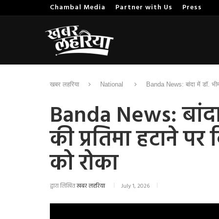
Chambal Media
Partner with Us
Press
खबर लहरिया
National
Banda News: बांदा में डॉ. भीम
Banda News: बांदा 
की प्रतिमा हटाने पर व
को रोका
द्वारा लिखित
खबर लहरिया
July 1, 2026