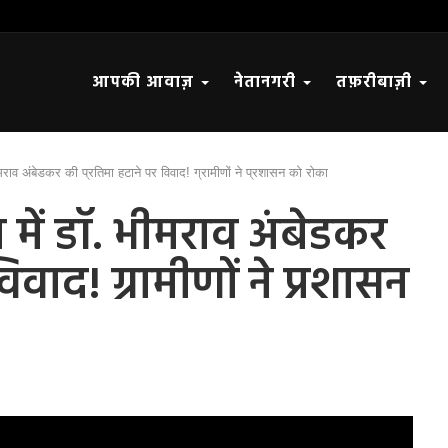
आपकी आवाज़
नेतानगरी
तफ़रीबाज़ी
राव अंबेडकर की प्रतिमा हटाने पर विवाद! ग्रामीणों ने प्रशासन को रोका
में डॉ. भीमराव अंबेडकर
िवाद! ग्रामीणों ने प्रशासन