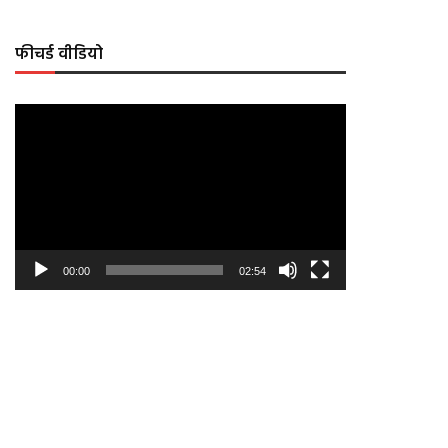
फीचर्ड वीडियो
Video
Player
00:00
02:54