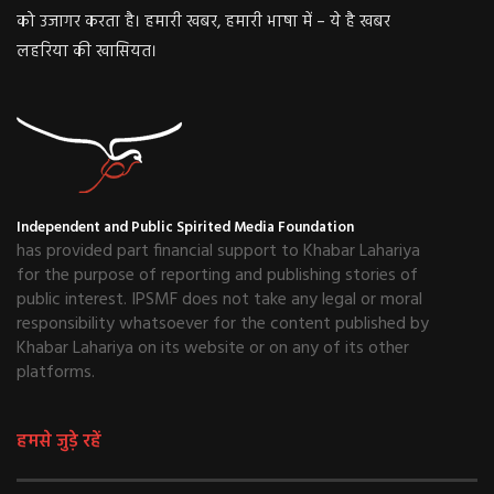
को उजागर करता है। हमारी खबर, हमारी भाषा में – ये है खबर
लहरिया की खासियत।
Independent and Public Spirited Media Foundation
has provided part financial support to Khabar Lahariya
for the purpose of reporting and publishing stories of
public interest. IPSMF does not take any legal or moral
responsibility whatsoever for the content published by
Khabar Lahariya on its website or on any of its other
platforms.
हमसे जुड़े रहें