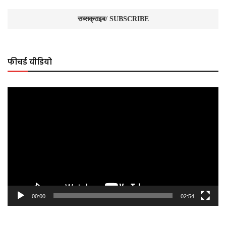
फीचर्ड वीडियो
Video
Player
00:00
02:54