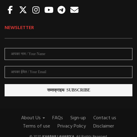
NEWSLETTER
About Us
FAQs
Sign-up
Contact us
Terms of use
Privacy Policy
Disclaimer
© 2020
KHABAR LAHARIYA.
All Rights Reserved.