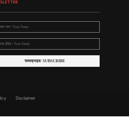
SLETTER
licy
Disclaimer