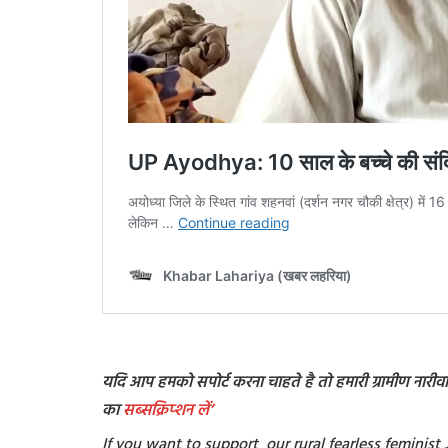
यदि आप हमको सपोर्ट करना चाहते है तो हमारी ग्रामीण नारीवादी
का
सब्सक्रिप्शन
लें’
If you want to support our rural fearless feminis