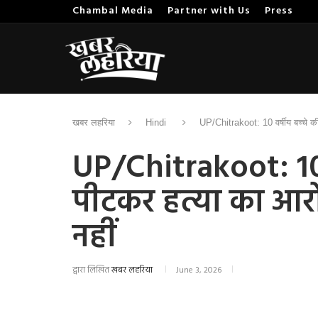
Chambal Media
Partner with Us
Press
खबर लहरिया
Hindi
UP/Chitrakoot: 10 वर्षीय बच्चे की
UP/Chitrakoot: 10 व
पीटकर हत्या का आरो
नहीं
द्वारा लिखित
खबर लहरिया
June 3, 2026