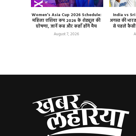
द के बेटे
Women’s Asia Cup 2026 Schedule:
India vs Sr
ौन हैं अतीक
महिला एशिया कप 2026 के शेड्यूल की
अगस्त की भारत 
ा मामला
घोषणा, जानें कब और कहाँ होंगे मैच
से पहले कैसी
August 7, 2026
A