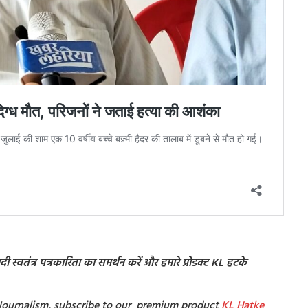
 स्वतंत्र पत्रकारिता का समर्थन करें और हमारे प्रोडक्ट KL हटके
t Journalism, subscribe to our premium product
KL Hatke