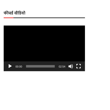
फीचर्ड वीडियो
Video
Player
00:00
02:54