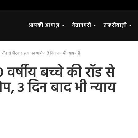
आपकी आवाज़
नेतानगरी
तफ़रीबाज़ी
 रॉड से पीटकर हत्या का आरोप, 3 दिन बाद भी न्याय नहीं
र्षीय बच्चे की रॉड से
प, 3 दिन बाद भी न्याय