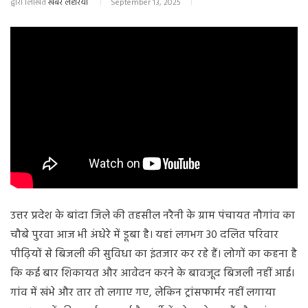
द्वारा लिखित
खबर लहरिया
September 13, 2025
उत्तर प्रदेश के बांदा जिले की तहसील नरैनी के ग्राम पंचायत नौगांव का
चौबे पुरवा आज भी अंधेरे में डूबा है। यहां लगभग 30 दलित परिवार
पीढ़ियों से बिजली की सुविधा का इंतजार कर रहे हैं। लोगों का कहना है
कि कई बार शिकायत और आवेदन करने के बावजूद बिजली नहीं आई।
गांव में खंभे और तार तो लगाए गए, लेकिन ट्रांसफार्मर नहीं लगाया