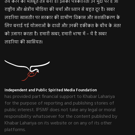
तय करने का मजबूत तंत्र बना है। इसकी पत्रकारिता उन मुद्दों पर है जो
राष्ट्रीय और क्षेत्रीय मीडिया की चर्चा और ध्यान से बहुत दूर हैं। खबर
लहरिया खासतौर पर सरकार की ग्रामीण विकास और सशक्तीकरण के
लिए बनाई गई योजनाओं के दावों और उनकी हकीकत के बीच के अंतर
को उजागर करता है। हमारी खबर, हमारी भाषा में – ये है खबर
लहरिया की खासियत।
Independent and Public Spirited Media Foundation
has provided part financial support to Khabar Lahariya
for the purpose of reporting and publishing stories of
public interest. IPSMF does not take any legal or moral
responsibility whatsoever for the content published by
Khabar Lahariya on its website or on any of its other
platforms.