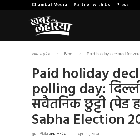
Chambal Media
Partner with Us
Press
खबर लहरिया
Blog
Paid holiday declared for voter
Paid holiday decl
polling day: दिल्ली
सवैतनिक छुट्टी (पेड
Sabha Election 2
द्वारा लिखित
खबर लहरिया
April 15, 2024