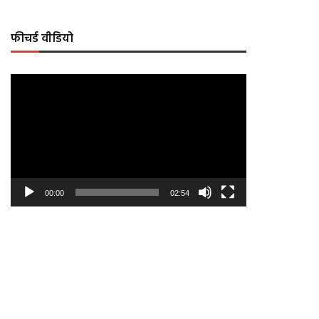
फीचर्ड वीडियो
Video
Player
00:00
02:54