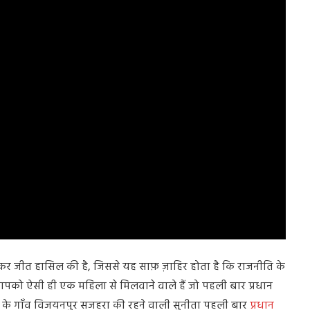
म कर जीत हासिल की है, जिससे यह साफ़ ज़ाहिर होता है कि राजनीति के
ज हम आपको ऐसी ही एक महिला से मिलवाने वाले हैं जो पहली बार प्रधान
न के गाँव विजयनपुर सजहरा की रहने वाली सुनीता पहली बार
प्रधान