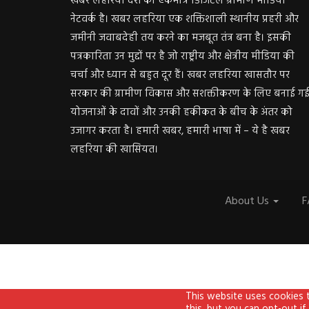
खबर लहरिया देश का एकमात्र डिजिटल ग्रामीण मीडिया
नेटवर्क है। खबर लहरिया एक शक्तिशाली स्थानीय प्रहरी और
जमीनी जवाबदेही तय करने का मजबूत तंत्र बना है। इसकी
पत्रकारिता उन मुद्दों पर है जो राष्ट्रीय और क्षेत्रीय मीडिया की
चर्चा और ध्यान से बहुत दूर हैं। खबर लहरिया खासतौर पर
सरकार की ग्रामीण विकास और सशक्तीकरण के लिए बनाई ग
योजनाओं के दावों और उनकी हकीकत के बीच के अंतर को
उजागर करता है। हमारी खबर, हमारी भाषा में – ये है खबर
लहरिया की खासियत।
About Us
F
This website uses cookies 