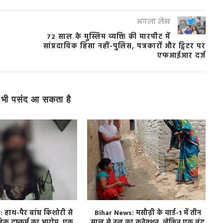
अगला लेख
72 साल के मुस्लिम व्यक्ति की मारपीट में
सांप्रदायिक हिंसा नहीं-पुलिस, पत्रकारों और ट्विटर पर
एफआईआर दर्ज़
भी पसंद आ सकता है
हाथ-पैर बांध किशोरी से
Bihar News: मसौढ़ी के वार्ड-1 में तीन
हिक दुष्कर्म का आरोप, एक
साल से नल का कनेक्शन, लेकिन एक बूंद