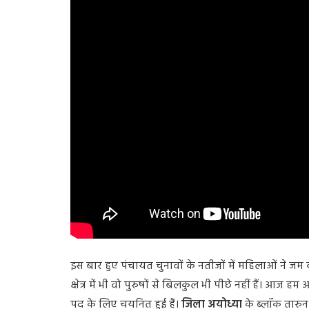
इस बार हुए पंचायत चुनावों के नतीजों में महिलाओं ने ज
क्षेत्र में भी वो पुरुषों से बिलकुल भी पीछे नहीं हैं। आ
पद के लिए चयनित हुई हैं।
जिला अयोध्या
के ब्लॉक तारु