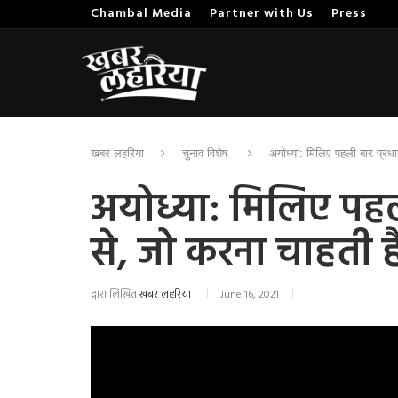
Chambal Media
Partner with Us
Press
खबर लहरिया
चुनाव विशेष
अयोध्या: मिलिए पहली बार प्रध
अयोध्या: मिलिए पहल
से, जो करना चाहती 
द्वारा लिखित
खबर लहरिया
June 16, 2021