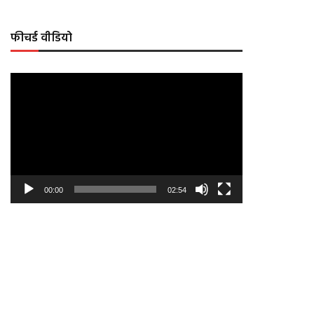
फीचर्ड वीडियो
Video
Player
00:00
02:54