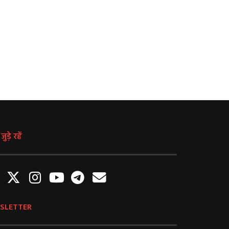
पौधे
घोषणा, जानें कब और कहाँ होंग
August 7, 2026
August 7, 2026
ुड़े रहें
SLETTER