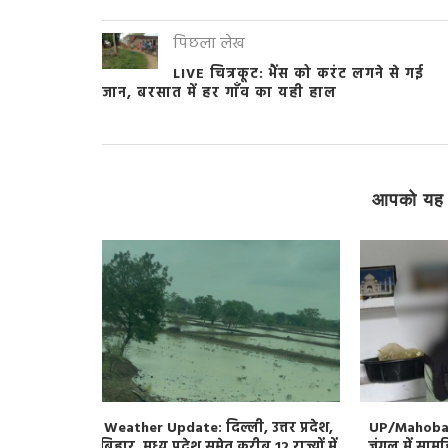
पिछला लेख
LIVE चित्रकूट: भैंस को करंट लगने से गई
जान, बरसात में हर गाँव का यही हाल
आपको यह 
 Series: 15
Weather Update: दिल्ली, उत्तर प्रदेश,
UP/Mahoba: 
ा टेस्ट सीरीज
बिहार, मध्य प्रदेश समेत करीब 12 राज्यों में
जंगल में सामू