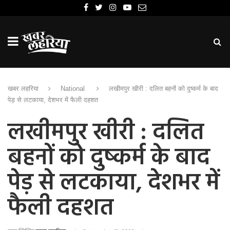
खबर लहरिया
National
लखीमपुर खीरी : दलित बहनों को दुष्कर्म के बाद
पेड़ से लटकाया, देशभर में फैली दहशत
लखीमपुर खीरी : दलित
बहनों को दुष्कर्म के बाद
पेड़ से लटकाया, देशभर में
फैली दहशत