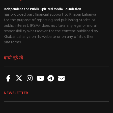
Independent and Public Spirited Media Foundation
has provided part financial support to Khabar Lahariya
for the purpose of reporting and publishing stories of
public interest. IPSMF does not take any legal or moral
responsibility whatsoever for the content published by
Khabar Lahariya on its website or on any of its other
platforms.
हमसे जुड़े रहें
NEWSLETTER