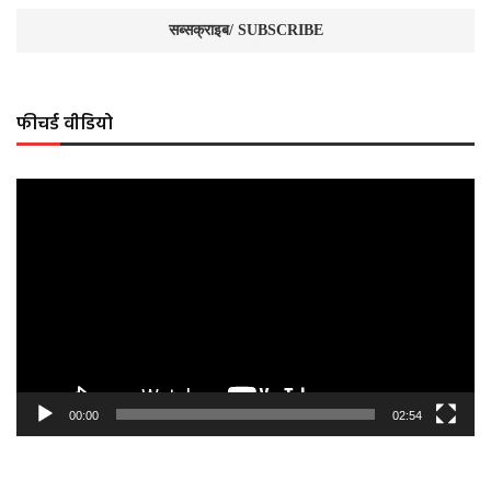
फीचर्ड वीडियो
Video
Player
00:00
02:54