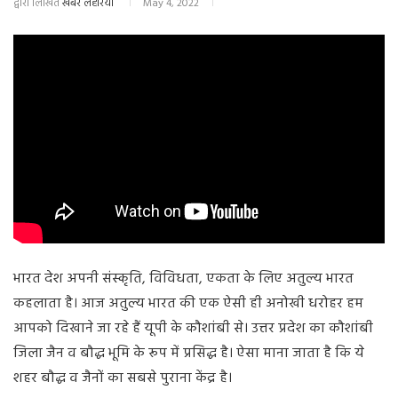
द्वारा लिखित
खबर लहरिया
May 4, 2022
भारत देश अपनी संस्कृति, विविधता, एकता के लिए अतुल्य भारत
कहलाता है। आज अतुल्य भारत की एक ऐसी ही अनोखी धरोहर हम
आपको दिखाने जा रहे हैं यूपी के कौशांबी से। उत्तर प्रदेश का कौशांबी
जिला जैन व बौद्ध भूमि के रूप में प्रसिद्ध है। ऐसा माना जाता है कि ये
शहर बौद्ध व जैनों का सबसे पुराना केंद्र है।