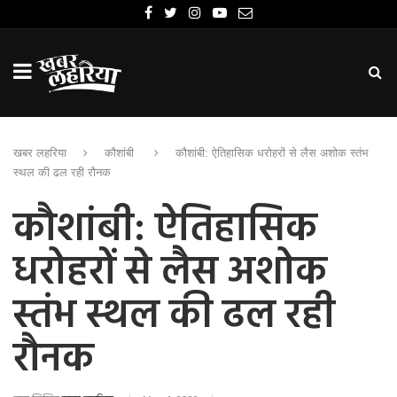
खबर लहरिया
कौशांबी
कौशांबी: ऐतिहासिक धरोहरों से लैस अशोक स्तंभ
स्थल की ढल रही रौनक
कौशांबी: ऐतिहासिक
धरोहरों से लैस अशोक
स्तंभ स्थल की ढल रही
रौनक