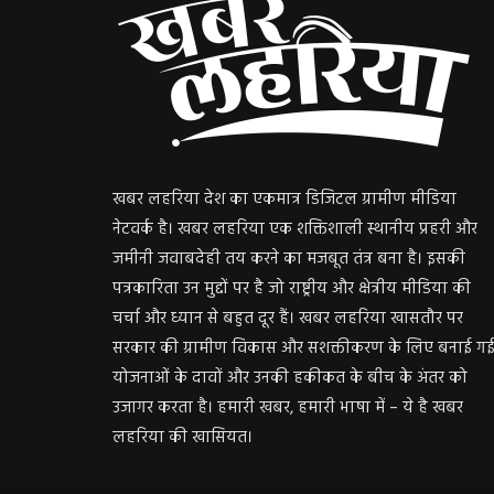
खबर लहरिया देश का एकमात्र डिजिटल ग्रामीण मीडिया
नेटवर्क है। खबर लहरिया एक शक्तिशाली स्थानीय प्रहरी और
जमीनी जवाबदेही तय करने का मजबूत तंत्र बना है। इसकी
पत्रकारिता उन मुद्दों पर है जो राष्ट्रीय और क्षेत्रीय मीडिया की
चर्चा और ध्यान से बहुत दूर हैं। खबर लहरिया खासतौर पर
सरकार की ग्रामीण विकास और सशक्तीकरण के लिए बनाई ग
योजनाओं के दावों और उनकी हकीकत के बीच के अंतर को
उजागर करता है। हमारी खबर, हमारी भाषा में – ये है खबर
लहरिया की खासियत।