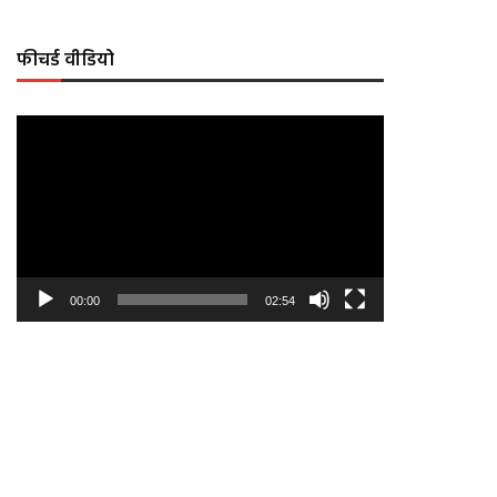
फीचर्ड वीडियो
Video
Player
00:00
02:54