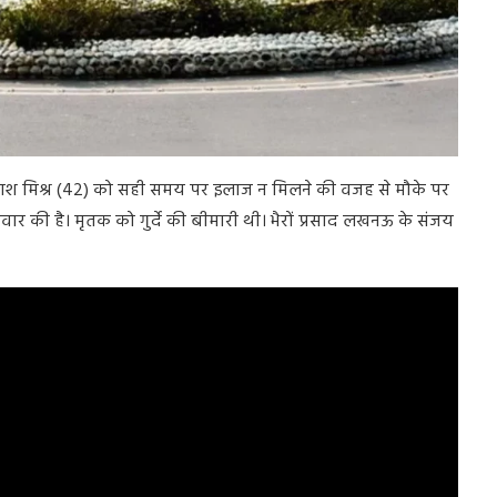
टे प्रकाश मिश्र (42) को सही समय पर इलाज न मिलने की वजह से मौके पर
ार की है। मृतक को गुर्दे की बीमारी थी। भैरों प्रसाद लखनऊ के संजय