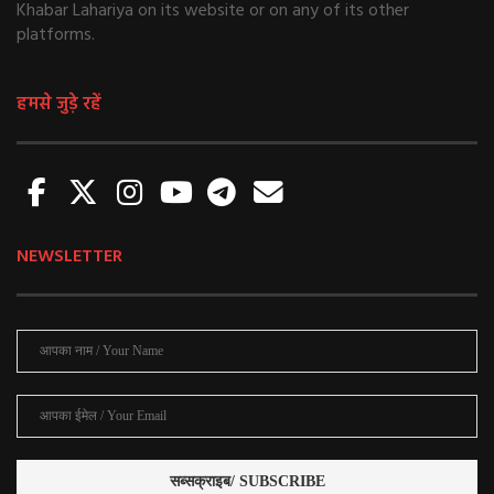
Khabar Lahariya on its website or on any of its other
platforms.
हमसे जुड़े रहें
NEWSLETTER