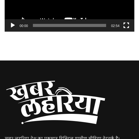
00:00
02:54
खबर लहरिया देश का एकमात्र डिजिटल ग्रामीण मीडिया नेटवर्क है।