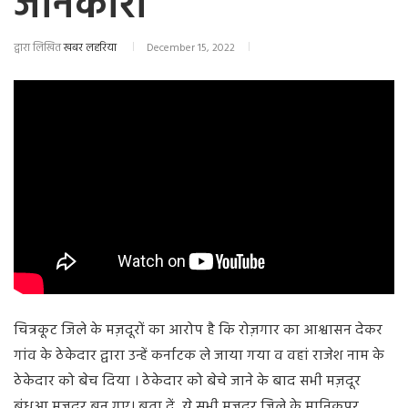
जानकारी
द्वारा लिखित
खबर लहरिया
December 15, 2022
चित्रकूट जिले के मज़दूरों का आरोप है कि रोज़गार का आश्वासन देकर
गांव के ठेकेदार द्वारा उन्हें कर्नाटक ले जाया गया व वहां राजेश नाम के
ठेकेदार को बेच दिया । ठेकेदार को बेचे जाने के बाद सभी मज़दूर
बंधुआ मज़दूर बन गए। बता दें, ये सभी मज़दूर जिले के मानिकपुर