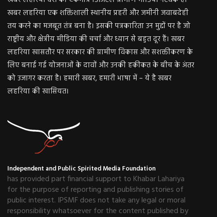
खबर लहरिया एक शक्तिशाली स्थानीय प्रहरी और जमीनी जवाबदेही
तय करने का मजबूत तंत्र बना है। इसकी पत्रकारिता उन मुद्दों पर है जो
राष्ट्रीय और क्षेत्रीय मीडिया की चर्चा और ध्यान से बहुत दूर हैं। खबर
लहरिया खासतौर पर सरकार की ग्रामीण विकास और सशक्तीकरण के
लिए बनाई गई योजनाओं के दावों और उनकी हकीकत के बीच के अंतर
को उजागर करता है। हमारी खबर, हमारी भाषा में – ये है खबर
लहरिया की खासियत।
Independent and Public Spirited Media Foundation
has provided part financial support to Khabar Lahariya
for the purpose of reporting and publishing stories of
public interest. IPSMF does not take any legal or moral
responsibility whatsoever for the content published by