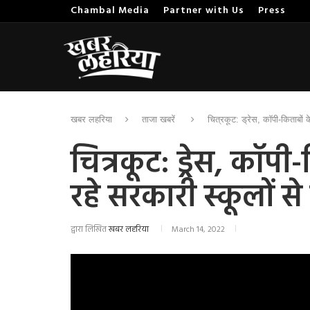
Chambal Media
Partner with Us
Press
खबर लहरिया
ताजा खबरें
चित्रकूट: ड्रेस, कॉपी-किताबों क
चित्रकूट: ड्रेस, कॉप
रहे सरकारी स्कूलों से 
द्वारा लिखित
खबर लहरिया
March 14, 2022