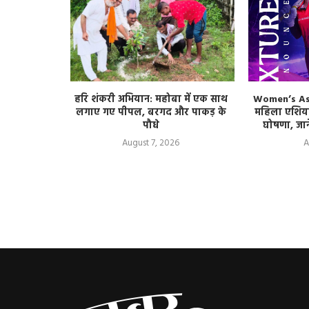
ड-1 में तीन
हरि शंकरी अभियान: महोबा में एक साथ
Women’s As
किन एक बूंद
लगाए गए पीपल, बरगद और पाकड़ के
महिला एशिया
पौधे
घोषणा, जाने
August 7, 2026
A