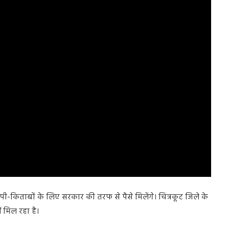
पी-किताबों के लिए सरकार की तरफ से पैसे मिलेंगे। चित्रकूट जिले के
 मिल रहा है।