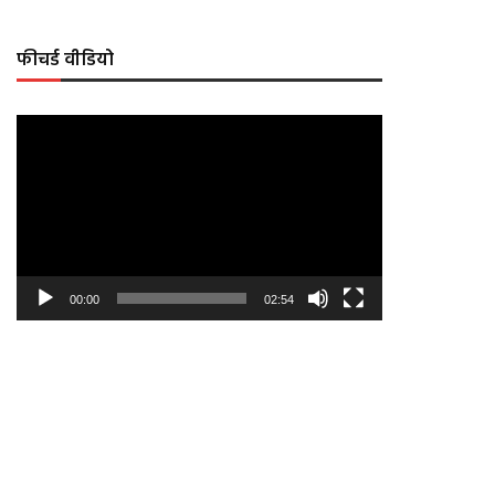
फीचर्ड वीडियो
Video
Player
00:00
02:54