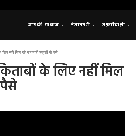
आपकी आवाज़
नेतानगरी
तफ़रीबाज़ी
े लिए नहीं मिल रहे सरकारी स्कूलों से पैसे
ी-किताबों के लिए नहीं मिल
पैसे