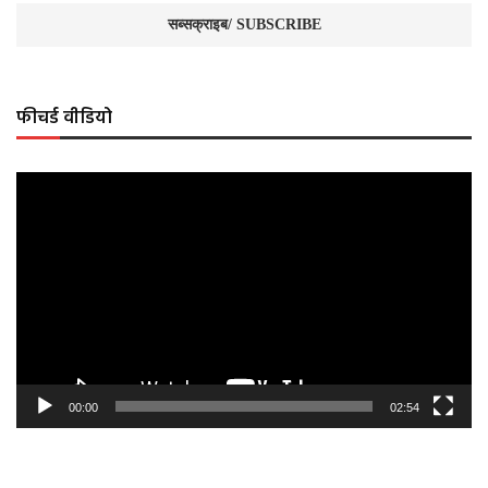
फीचर्ड वीडियो
Video
Player
00:00
02:54