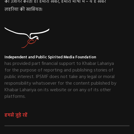
को उजागर करता है। हमारी खबर, हमारी भाषा में – ये है खबर
लहरिया की खासियत।
Independent and Public Spirited Media Foundation
has provided part financial support to Khabar Lahariya
for the purpose of reporting and publishing stories of
public interest. IPSMF does not take any legal or moral
responsibility whatsoever for the content published by
Khabar Lahariya on its website or on any of its other
platforms.
हमसे जुड़े रहें