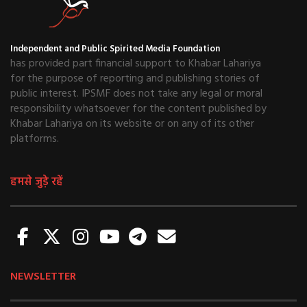
Independent and Public Spirited Media Foundation
has provided part financial support to Khabar Lahariya
for the purpose of reporting and publishing stories of
public interest. IPSMF does not take any legal or moral
responsibility whatsoever for the content published by
Khabar Lahariya on its website or on any of its other
platforms.
हमसे जुड़े रहें
NEWSLETTER