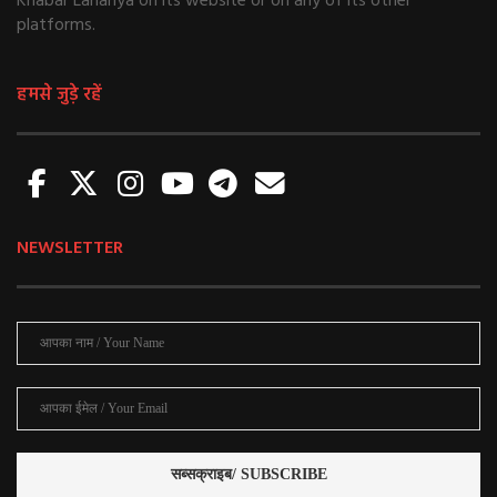
Khabar Lahariya on its website or on any of its other
platforms.
हमसे जुड़े रहें
NEWSLETTER