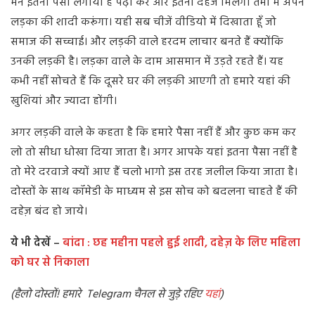
मैंने इतना पैसा लगाया है पढ़ा कर और इतना दहेज मिलेगा तभी मैं अपने
लड़का की शादी करूंगा। यही सब चीजें वीडियो में दिखाता हूँ जो
समाज की सच्चाई। और लड़की वाले हरदम लाचार बनते हैं क्योंकि
उनकी लड़की है। लड़का वाले के दाम आसमान में उड़ते रहते हैं। यह
कभी नहीं सोचते हैं कि दूसरे घर की लड़की आएगी तो हमारे यहां की
खुशियां और ज्यादा होंगी।
अगर लड़की वाले के कहता है कि हमारे पैसा नहीं हैं और कुछ कम कर
लो तो सीधा धोखा दिया जाता है। अगर आपके यहां इतना पैसा नहीं है
तो मेरे दरवाजे क्यों आए हैं चलो भागो इस तरह जलील किया जाता है।
दोस्तों के साथ कॉमेडी के माध्यम से इस सोच को बदलना चाहते हैं की
दहेज़ बंद हो जाये।
ये भी देखें –
बांदा : छह महीना पहले हुई शादी, दहेज़ के लिए महिला
को घर से निकाला
(
हैलो दोस्तों! हमारे Telegram चैनल से जुड़े रहिए
यहां
)