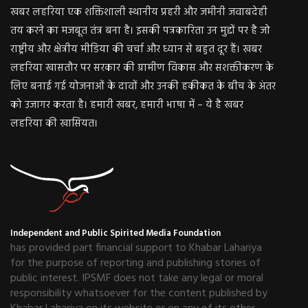
खबर लहरिया एक शक्तिशाली स्थानीय प्रहरी और जमीनी जवाबदेही
तय करने का मजबूत तंत्र बना है। इसकी पत्रकारिता उन मुद्दों पर है जो
राष्ट्रीय और क्षेत्रीय मीडिया की चर्चा और ध्यान से बहुत दूर हैं। खबर
लहरिया खासतौर पर सरकार की ग्रामीण विकास और सशक्तीकरण के
लिए बनाई गई योजनाओं के दावों और उनकी हकीकत के बीच के अंतर
को उजागर करता है। हमारी खबर, हमारी भाषा में – ये है खबर
लहरिया की खासियत।
Independent and Public Spirited Media Foundation
has provided part financial support to Khabar Lahariya
for the purpose of reporting and publishing stories of
public interest. IPSMF does not take any legal or moral
responsibility whatsoever for the content published by