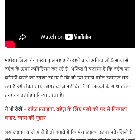
महोबा जिला के कस्बा कुलपहाड़ के रहने वाले अंकित जो 5 साल से
दहेज के ऊपर कॉमेडियन कर रहे है। अंकित ने बताया है कि दहेज पर
कॉमेडी करने का उनका उद्देश्य है कि जो इस समय दहेज उत्पीड़न बढ़
रहा है उसे रोका जाये। अगर दहेज नहीं देते हैं तो लड़की के साथ तरह-
तरह का उत्पीड़न किया जाता है।
ये भी देखें –
दहेज़ प्रताड़ना: दहेज़ के लिए पत्नी को घर से निकाला
बाहर, न्याय की गुहार
जब लड़का वाले आते हैं तो कहते हैं कि मेरा लड़का इतना पढ़े-लिखे हैं