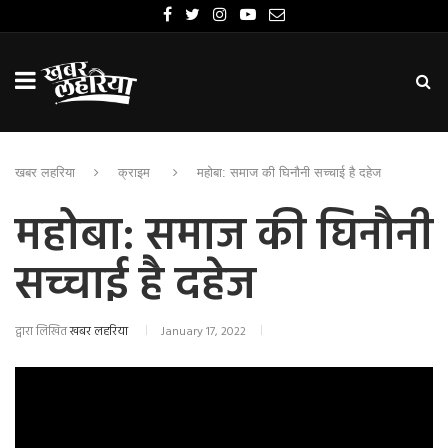
खबर लहरिया
क्राइम
महोबा: समाज की घिनौनी सच्चाई है दहेज
महोबा: समाज की घिनौनी
सच्चाई है दहेज
द्वारा लिखित
खबर लहरिया
January 17, 2022