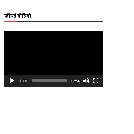
फीचर्ड वीडियो
Video
Player
00:00
02:54