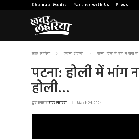
Chambal Media
Partner with Us
Press
खबर लहरिया
जवानी दीवानी
पटना: होली में भांग न पीया त
पटना: होली में भांग 
होली…
द्वारा लिखित
खबर लहरिया
March 24, 2024