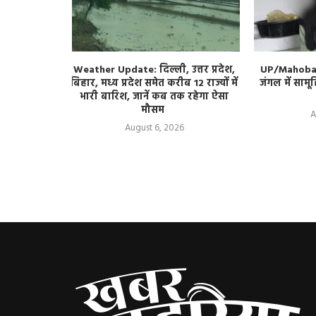
 Series: 15
Weather Update: दिल्ली, उत्तर प्रदेश,
UP/Mahoba: 
ा टेस्ट सीरीज
बिहार, मध्य प्रदेश समेत करीब 12 राज्यों में
जंगल में सामू
ा की तैयारी?
भारी बारिश, जानें कब तक रहेगा ऐसा
मौसम
A
August 6, 2026