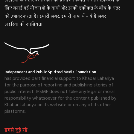
लहरिया खासतौर पर सरकार की ग्रामीण विकास और सशक्तीकरण के
लिए बनाई गई योजनाओं के दावों और उनकी हकीकत के बीच के अंतर
को उजागर करता है। हमारी खबर, हमारी भाषा में – ये है खबर
लहरिया की खासियत।
Independent and Public Spirited Media Foundation
has provided part financial support to Khabar Lahariya
for the purpose of reporting and publishing stories of
public interest. IPSMF does not take any legal or moral
responsibility whatsoever for the content published by
Khabar Lahariya on its website or on any of its other
platforms.
हमसे जुड़े रहें