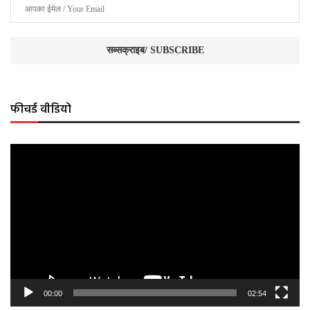
फीचर्ड वीडियो
Video
Player
00:00
02:54