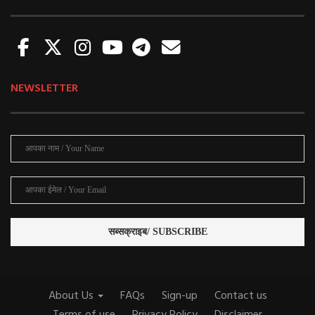
NEWSLETTER
About Us
FAQs
Sign-up
Contact us
Terms of use
Privacy Policy
Disclaimer