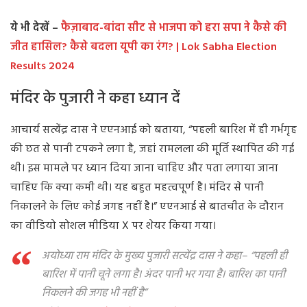
ये भी देखें –
फैज़ाबाद-बांदा सीट से भाजपा को हरा सपा ने कैसे की
जीत हासिल? कैसे बदला यूपी का रंग? | Lok Sabha Election
Results 2024
मंदिर के पुजारी ने कहा ध्यान दें
आचार्य सत्येंद्र दास ने एएनआई को बताया, “पहली बारिश में ही गर्भगृह
की छत से पानी टपकने लगा है, जहां रामलला की मूर्ति स्थापित की गई
थी। इस मामले पर ध्यान दिया जाना चाहिए और पता लगाया जाना
चाहिए कि क्या कमी थी। यह बहुत महत्वपूर्ण है। मंदिर से पानी
निकालने के लिए कोई जगह नहीं है।” एएनआई से बातचीत के दौरान
का वीडियो सोशल मीडिया X पर शेयर किया गया।
अयोध्या राम मंदिर के मुख्य पुजारी सत्येंद्र दास ने कहा– “पहली ही
बारिश में पानी चूने लगा है। अंदर पानी भर गया है। बारिश का पानी
निकलने की जगह भी नहीं है”