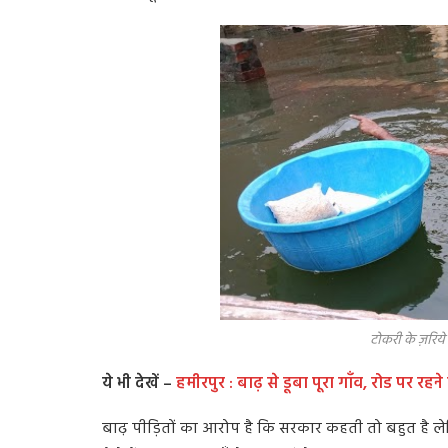
टोकरी के ज़रिये बाढ़ पीड़ित
ये भी देखें –
हमीरपुर : बाढ़ से डूबा पूरा गाँव, रोड पर रह
बाढ़ पीड़ितों का आरोप है कि सरकार कहती तो बहुत है लेकि