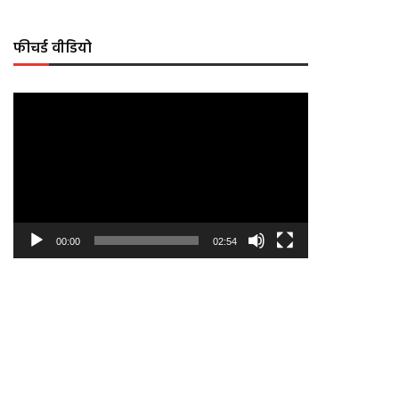
फीचर्ड वीडियो
Video
Player
00:00
02:54