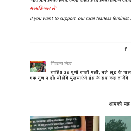
‘यदि आप हमको सपोर्ट करना चाहते है तो हमारी ग्रामीण नारीवाद
सब्सक्रिप्शन
लें’
If you want to support our rural fearless femini
पिछला लेख
चाहिए 36 गुणों वाली पत्नी, भले खुद के पास
एक गुण न हों! बोलेंगे बुलवाएंगे हंस के सब कह जायेंगे
आपको यह 