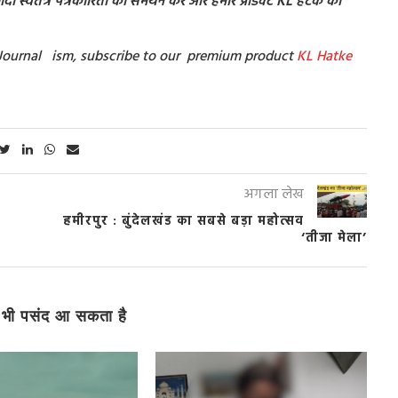
ी स्वतंत्र पत्रकारिता का समर्थन करें और हमारे प्रोडक्ट KL हटके का
st Journal ism, subscribe to our premium product
KL Hatke
अगला लेख
हमीरपुर : बुंदेलखंड का सबसे बड़ा महोत्सव
‘तीजा मेला’
भी पसंद आ सकता है