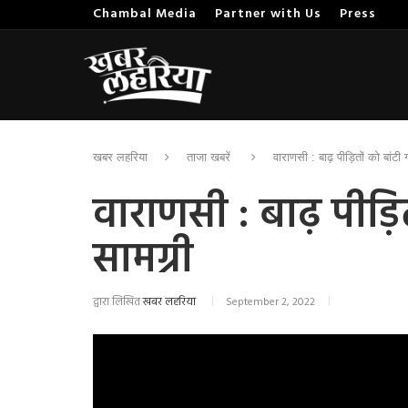
Chambal Media
Partner with Us
Press
खबर लहरिया
ताजा खबरें
वाराणसी : बाढ़ पीड़ितों को बांटी
वाराणसी : बाढ़ पीड़ित
सामग्री
द्वारा लिखित
खबर लहरिया
September 2, 2022