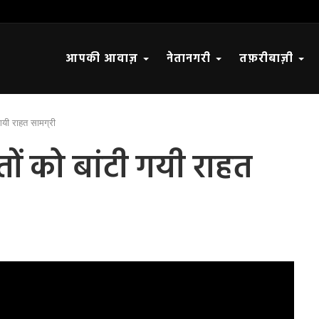
आपकी आवाज़
नेतानगरी
तफ़रीबाज़ी
 गयी राहत सामग्री
ों को बांटी गयी राहत