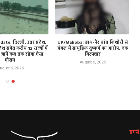
e: दिल्ली, उत्तर प्रदेश,
UP/Mahoba: हाथ-पैर बांध किशोरी से
देश समेत करीब 12 राज्यों में
जंगल में सामूहिक दुष्कर्म का आरोप, एक
 जानें कब तक रहेगा ऐसा
गिरफ्तार
मौसम
August 6, 2026
ugust 6, 2026
हमसे ज