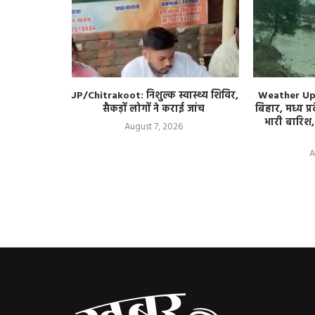
 Series: 15
UP/Chitrakoot: निशुल्क स्वास्थ्य शिविर,
Weather Updat
ा टेस्ट सीरीज
सैकड़ों लोगों ने कराई जांच
बिहार, मध्य प्र
ा की तैयारी?
भारी बारिश,
August 7, 2026
A