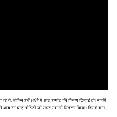
 रहे थे, लेकिन उन्हें अंधेरे में आज उम्मीद की किरण दिखाई दी। नक्की
ों ने आज उन बाढ़ पीड़ितों को राहत सामग्री वितरण किया। जिसमें चना,