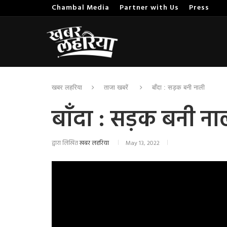
Chambal Media
Partner with Us
Press
खबर लहरिया
ताजा खबरें
बाँदा : सड़क बनी नाली
बाँदा : सड़क बनी ना
द्वारा लिखित
खबर लहरिया
May 13, 2022