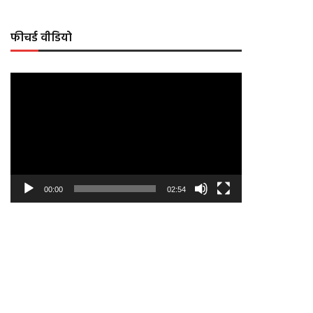
फीचर्ड वीडियो
Video
Player
00:00
02:54