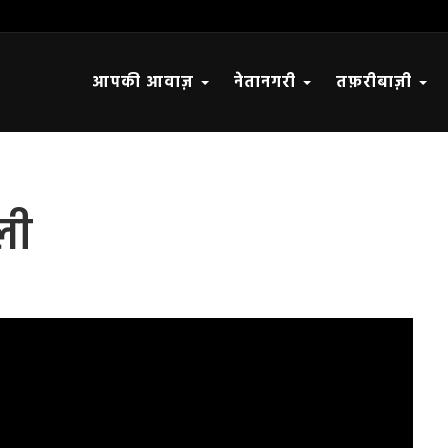
आपकी आवाज़
नेतानगरी
तफ़रीबाज़ी
ली