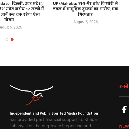
e: दिल्ली, उत्तर प्रदेश,
UP/Mahoba: हाथ-पैर बांध किशोरी से
देश समेत करीब 12 राज्यों में
जंगल में सामूहिक दुष्कर्म का आरोप, एक
 जानें कब तक रहेगा ऐसा
गिरफ्तार
मौसम
August 6, 2026
ugust 6, 2026
हमसे ज
Independent and Public Spirited Media Foundation
has provided part financial support to Khabar
Lahariya for the purpose of reporting and
NEW