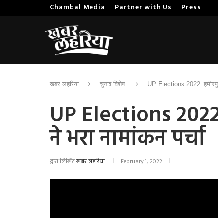
Chambal Media
Partner with Us
Press
खबर लहरिया
चुनाव विशेष
UP Elections 2022: हमीरपुर के
UP Elections 2022: 
ने भरा नामांकन पर्चा
द्वारा लिखित
खबर लहरिया
February 1, 2022