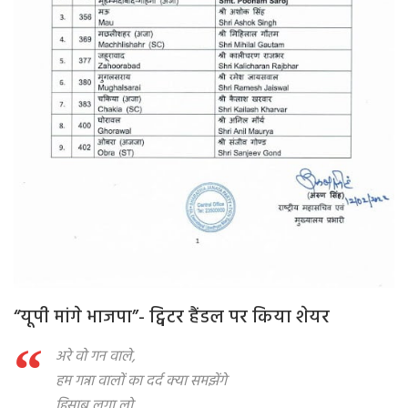
“यूपी मांगे भाजपा”- ट्विटर हैंडल पर किया शेयर
अरे वो गन वाले,
हम गन्ना वालों का दर्द क्या समझेंगे
हिसाब लगा लो…