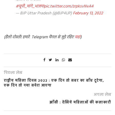
#यूपी_मांगे_भाजपा
pic.twitter.com/zrpksvNvA4
— BJP Uttar Pradesh (@BJP4UP)
February 13, 2022
(हैलो दोस्तों! हमारे Telegram चैनल से जुड़े रहिए
यहां
)
पिछला लेख
राष्ट्रीय महिला दिवस 2022 : एक दिन तो सबर का बाँध टूटेगा,
एक दिन तो नया सवेरा आएगा
अगला लेख
झाँसी : देखिये महिलाओं की कलाकारी