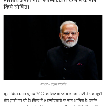
भारतीय जनता पार्टी 9 उम्मीदवारों के नाम के नाम
किये घोषित।
साभार – टाइम मैगज़ीन
यूपी विधानसभा चुनाव 2022 के लिए भारतीय जनता पार्टी ने एक सूची
और ज़ारी कर दी है। लिस्ट में 9 उम्मीदवारों के नाम शामिल है। इसके