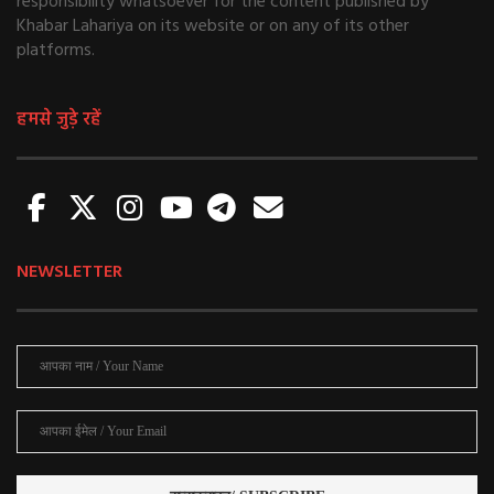
About Us
FAQs
Sign-up
Contact us
Terms of use
Privacy Policy
Disclaimer
© 2020
KHABAR LAHARIYA.
All Rights Reserved.