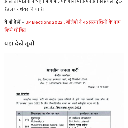
आलावा भाजपा ने “यूपी मांगे भाजपा” गाना भी अपने ऑफिसियल ट्विटर
हैंडल पर शेयर किया है।
ये भी देखें –
UP Elections 2022 : बीजेपी ने 45 प्रत्याशियों के नाम
किये घोषित
यहां देखें सूची